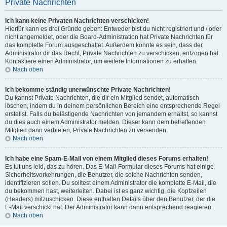
Private Nachrichten
Ich kann keine Privaten Nachrichten verschicken!
Hierfür kann es drei Gründe geben: Entweder bist du nicht registriert und / oder
nicht angemeldet, oder die Board-Administration hat Private Nachrichten für
das komplette Forum ausgeschaltet. Außerdem könnte es sein, dass der
Administrator dir das Recht, Private Nachrichten zu verschicken, entzogen hat.
Kontaktiere einen Administrator, um weitere Informationen zu erhalten.
Nach oben
Ich bekomme ständig unerwünschte Private Nachrichten!
Du kannst Private Nachrichten, die dir ein Mitglied sendet, automatisch
löschen, indem du in deinem persönlichen Bereich eine entsprechende Regel
erstellst. Falls du belästigende Nachrichten von jemandem erhältst, so kannst
du dies auch einem Administrator melden. Dieser kann dem betreffenden
Mitglied dann verbieten, Private Nachrichten zu versenden.
Nach oben
Ich habe eine Spam-E-Mail von einem Mitglied dieses Forums erhalten!
Es tut uns leid, das zu hören. Das E-Mail-Formular dieses Forums hat einige
Sicherheitsvorkehrungen, die Benutzer, die solche Nachrichten senden,
identifizieren sollen. Du solltest einem Administrator die komplette E-Mail, die
du bekommen hast, weiterleiten. Dabei ist es ganz wichtig, die Kopfzeilen
(Headers) mitzuschicken. Diese enthalten Details über den Benutzer, der die
E-Mail verschickt hat. Der Administrator kann dann entsprechend reagieren.
Nach oben