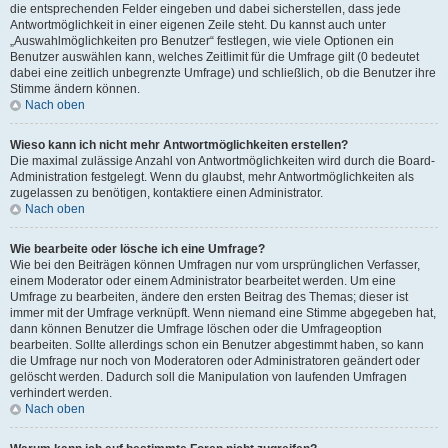
die entsprechenden Felder eingeben und dabei sicherstellen, dass jede
Antwortmöglichkeit in einer eigenen Zeile steht. Du kannst auch unter
„Auswahlmöglichkeiten pro Benutzer“ festlegen, wie viele Optionen ein
Benutzer auswählen kann, welches Zeitlimit für die Umfrage gilt (0 bedeutet
dabei eine zeitlich unbegrenzte Umfrage) und schließlich, ob die Benutzer ihre
Stimme ändern können.
Nach oben
Wieso kann ich nicht mehr Antwortmöglichkeiten erstellen?
Die maximal zulässige Anzahl von Antwortmöglichkeiten wird durch die Board-
Administration festgelegt. Wenn du glaubst, mehr Antwortmöglichkeiten als
zugelassen zu benötigen, kontaktiere einen Administrator.
Nach oben
Wie bearbeite oder lösche ich eine Umfrage?
Wie bei den Beiträgen können Umfragen nur vom ursprünglichen Verfasser,
einem Moderator oder einem Administrator bearbeitet werden. Um eine
Umfrage zu bearbeiten, ändere den ersten Beitrag des Themas; dieser ist
immer mit der Umfrage verknüpft. Wenn niemand eine Stimme abgegeben hat,
dann können Benutzer die Umfrage löschen oder die Umfrageoption
bearbeiten. Sollte allerdings schon ein Benutzer abgestimmt haben, so kann
die Umfrage nur noch von Moderatoren oder Administratoren geändert oder
gelöscht werden. Dadurch soll die Manipulation von laufenden Umfragen
verhindert werden.
Nach oben