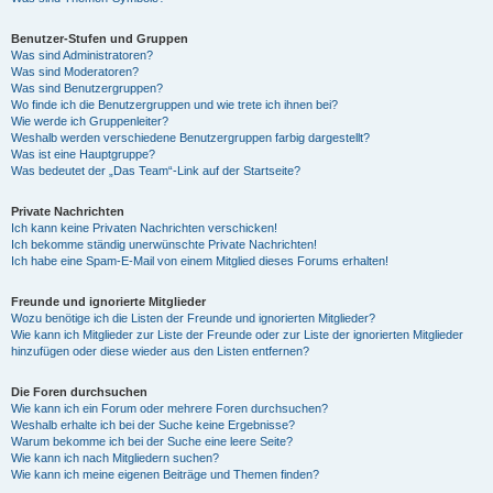
Benutzer-Stufen und Gruppen
Was sind Administratoren?
Was sind Moderatoren?
Was sind Benutzergruppen?
Wo finde ich die Benutzergruppen und wie trete ich ihnen bei?
Wie werde ich Gruppenleiter?
Weshalb werden verschiedene Benutzergruppen farbig dargestellt?
Was ist eine Hauptgruppe?
Was bedeutet der „Das Team“-Link auf der Startseite?
Private Nachrichten
Ich kann keine Privaten Nachrichten verschicken!
Ich bekomme ständig unerwünschte Private Nachrichten!
Ich habe eine Spam-E-Mail von einem Mitglied dieses Forums erhalten!
Freunde und ignorierte Mitglieder
Wozu benötige ich die Listen der Freunde und ignorierten Mitglieder?
Wie kann ich Mitglieder zur Liste der Freunde oder zur Liste der ignorierten Mitglieder
hinzufügen oder diese wieder aus den Listen entfernen?
Die Foren durchsuchen
Wie kann ich ein Forum oder mehrere Foren durchsuchen?
Weshalb erhalte ich bei der Suche keine Ergebnisse?
Warum bekomme ich bei der Suche eine leere Seite?
Wie kann ich nach Mitgliedern suchen?
Wie kann ich meine eigenen Beiträge und Themen finden?