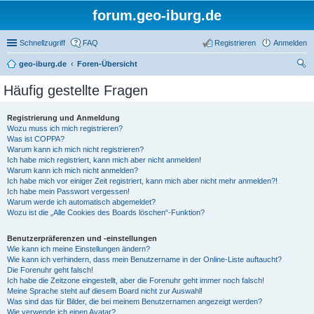
forum.geo-iburg.de
Schnellzugriff
FAQ
Registrieren
Anmelden
geo-iburg.de
Foren-Übersicht
uc
Häufig gestellte Fragen
he
Registrierung und Anmeldung
Wozu muss ich mich registrieren?
Was ist COPPA?
Warum kann ich mich nicht registrieren?
Ich habe mich registriert, kann mich aber nicht anmelden!
Warum kann ich mich nicht anmelden?
Ich habe mich vor einiger Zeit registriert, kann mich aber nicht mehr anmelden?!
Ich habe mein Passwort vergessen!
Warum werde ich automatisch abgemeldet?
Wozu ist die „Alle Cookies des Boards löschen“-Funktion?
Benutzerpräferenzen und -einstellungen
Wie kann ich meine Einstellungen ändern?
Wie kann ich verhindern, dass mein Benutzername in der Online-Liste auftaucht?
Die Forenuhr geht falsch!
Ich habe die Zeitzone eingestellt, aber die Forenuhr geht immer noch falsch!
Meine Sprache steht auf diesem Board nicht zur Auswahl!
Was sind das für Bilder, die bei meinem Benutzernamen angezeigt werden?
Wie verwende ich einen Avatar?