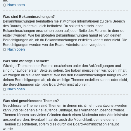
ab.
Nach oben
Was sind Bekanntmachungen?
Bekanntmachungen beinhalten meist wichtige Informationen zu dem Bereich
des Boards, in dem du dich befindest. Du solltest sie stets lesen.
Bekanntmachungen erscheinen oben auf jeder Seite des Forums, in dem sie
erstellt wurden. Wie bei globalen Bekanntmachungen hängt es von deinen
Berechtigungen ab, ob du Bekanntmachungen erstellen kannst oder nicht. Die
Berechtigungen werden von der Board-Administration vergeben.
Nach oben
Was sind wichtige Themen?
Wichtige Themen eines Forums erscheinen unter den Ankündigungen und
sind nur auf der ersten Seite zu sehen. Sie haben meist einen wichtigen Inhalt,
weswegen du sie lesen solltest. Wie bei den Bekanntmachungen hängt es von
deinen Berechtigungen ab, ob du wichtige Themen erstellen kannst oder nicht;
die Berechtigungen stellt die Board-Administration ein.
Nach oben
Was sind geschlossene Themen?
Geschlossene Themen sind Themen, in denen nicht mehr geantwortet werden
kann und bei denen eine laufende Umfrage, falls vorhanden, beendet wurde.
Themen können aus vielen Gründen durch einen Moderator oder Administrator
gesperrt werden. Eventuell hast du auch die Möglichkeit, deine eigenen
Themen zu schließen, sofern dies durch die Board-Administration erlaubt
wurde.