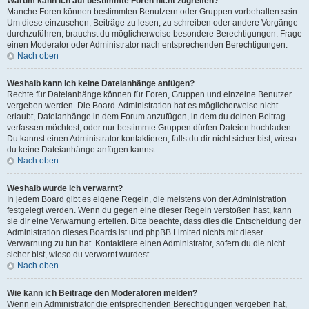
Warum kann ich auf bestimmte Foren nicht zugreifen?
Manche Foren können bestimmten Benutzern oder Gruppen vorbehalten sein.
Um diese einzusehen, Beiträge zu lesen, zu schreiben oder andere Vorgänge
durchzuführen, brauchst du möglicherweise besondere Berechtigungen. Frage
einen Moderator oder Administrator nach entsprechenden Berechtigungen.
Nach oben
Weshalb kann ich keine Dateianhänge anfügen?
Rechte für Dateianhänge können für Foren, Gruppen und einzelne Benutzer
vergeben werden. Die Board-Administration hat es möglicherweise nicht
erlaubt, Dateianhänge in dem Forum anzufügen, in dem du deinen Beitrag
verfassen möchtest, oder nur bestimmte Gruppen dürfen Dateien hochladen.
Du kannst einen Administrator kontaktieren, falls du dir nicht sicher bist, wieso
du keine Dateianhänge anfügen kannst.
Nach oben
Weshalb wurde ich verwarnt?
In jedem Board gibt es eigene Regeln, die meistens von der Administration
festgelegt werden. Wenn du gegen eine dieser Regeln verstoßen hast, kann
sie dir eine Verwarnung erteilen. Bitte beachte, dass dies die Entscheidung der
Administration dieses Boards ist und phpBB Limited nichts mit dieser
Verwarnung zu tun hat. Kontaktiere einen Administrator, sofern du die nicht
sicher bist, wieso du verwarnt wurdest.
Nach oben
Wie kann ich Beiträge den Moderatoren melden?
Wenn ein Administrator die entsprechenden Berechtigungen vergeben hat,