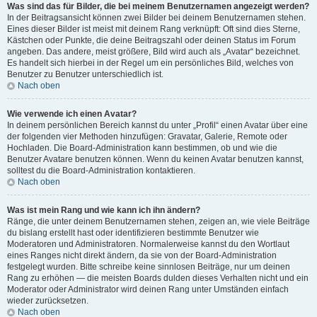
Was sind das für Bilder, die bei meinem Benutzernamen angezeigt werden?
In der Beitragsansicht können zwei Bilder bei deinem Benutzernamen stehen.
Eines dieser Bilder ist meist mit deinem Rang verknüpft: Oft sind dies Sterne,
Kästchen oder Punkte, die deine Beitragszahl oder deinen Status im Forum
angeben. Das andere, meist größere, Bild wird auch als „Avatar“ bezeichnet.
Es handelt sich hierbei in der Regel um ein persönliches Bild, welches von
Benutzer zu Benutzer unterschiedlich ist.
Nach oben
Wie verwende ich einen Avatar?
In deinem persönlichen Bereich kannst du unter „Profil“ einen Avatar über eine
der folgenden vier Methoden hinzufügen: Gravatar, Galerie, Remote oder
Hochladen. Die Board-Administration kann bestimmen, ob und wie die
Benutzer Avatare benutzen können. Wenn du keinen Avatar benutzen kannst,
solltest du die Board-Administration kontaktieren.
Nach oben
Was ist mein Rang und wie kann ich ihn ändern?
Ränge, die unter deinem Benutzernamen stehen, zeigen an, wie viele Beiträge
du bislang erstellt hast oder identifizieren bestimmte Benutzer wie
Moderatoren und Administratoren. Normalerweise kannst du den Wortlaut
eines Ranges nicht direkt ändern, da sie von der Board-Administration
festgelegt wurden. Bitte schreibe keine sinnlosen Beiträge, nur um deinen
Rang zu erhöhen — die meisten Boards dulden dieses Verhalten nicht und ein
Moderator oder Administrator wird deinen Rang unter Umständen einfach
wieder zurücksetzen.
Nach oben