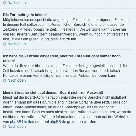
Nach oben
Die Forenuhr geht falsch!
Möglicherweise entspricht die angezeigte Zeit nicht deiner eigenen Zeitzone.
In diesem Fall solltest du im „Persönlichen Bereich“ die für dich passende
Zeitzone (Mitteleuropäische Zeit, ...) festlegen. Die Zeitzone kann dabei nur
von registrierten Benutzern geändert werden. Wenn du noch nicht registriert
bist, ist dies ein guter Grund, dies jetzt zu tun.
Nach oben
Ich habe die Zeitzone eingestellt, aber die Forenuhr geht immer noch
falsch!
Wenn du dir sicher bist, dass du die Zeitzone richtig eingestellt hast und die
Zeit trotzdem noch falsch ist, geht die Uhr des Servers vermutlich falsch.
Kontaktiere einen Administrator, damit er das Problem beheben kann.
Nach oben
Meine Sprache steht auf diesem Board nicht zur Auswahl!
Meist hat die Board-Administration entweder deine Sprache nicht installiert
oder niemand hat das Forum bislang in deine Sprache übersetzt. Frage ggf.
einen Board-Administrator, ob er das Sprachpaket, das du benötigst,
installieren kann. Falls es noch nicht existiert, würden wir uns freuen, wenn du
es übersetzen würdest. Weitere Informationen dazu können auf der Website
von
phpBB Limited
oder auf
phpBB.de
gefunden werden.
Nach oben