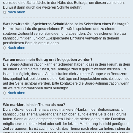
siehst du eine Schaltfläche in der Nähe des Beitrags, um diesen zu melden.
Du wirst dann durch die weiteren Schritte geführt.
Nach oben
Was bewirkt die „Speichern“-Schaltfläche beim Schreiben eines Beitrags?
Hiermit kannst du die geschriebene Entwürfe speichern und zu einem
späteren Zeitpunkt vervollständigen und absenden. Den gesicherten Beitrag
kannst du mit der Funktion „Gespeicherte Entwürfe verwalten“ in deinem
persönlichen Bereich erneut laden.
Nach oben
Warum muss mein Beitrag erst freigegeben werden?
Die Board-Administration kann entschieden haben, dass in dem Forum, in dem
du einen Beitrag erstellt hast, die Beiträge zuerst geprüft werden müssen. Es
ist auch möglich, dass die Administration dich zu einer Gruppe von Benutzern
hinzugefügt hat, bei denen sie die Beiträge erst begutachten möchte, bevor sie
auf der Seite sichtbar werden. Bitte kontaktiere die Board-Administration, wenn
du weitere Informationen dazu benötigst.
Nach oben
Wie markiere ich ein Thema als neu?
Durch Klicken des „Thema als neu markieren“-Links in der Beitragsansicht
kannst du das Thema wieder ganz nach oben auf die erste Seite des Forums
holen. Wenn du den entsprechenden Link nicht siehst, dann ist die Funktion
möglicherweise deaktiviert oder seit der letzten Markierung ist nicht genügend
Zeit vergangen. Es ist auch möglich, das Thema nach oben zu holen, indem du