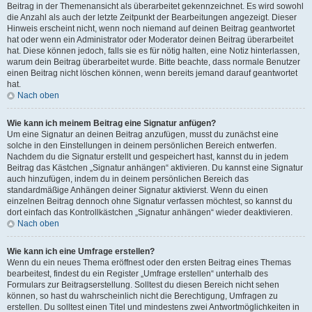
Beitrag in der Themenansicht als überarbeitet gekennzeichnet. Es wird sowohl
die Anzahl als auch der letzte Zeitpunkt der Bearbeitungen angezeigt. Dieser
Hinweis erscheint nicht, wenn noch niemand auf deinen Beitrag geantwortet
hat oder wenn ein Administrator oder Moderator deinen Beitrag überarbeitet
hat. Diese können jedoch, falls sie es für nötig halten, eine Notiz hinterlassen,
warum dein Beitrag überarbeitet wurde. Bitte beachte, dass normale Benutzer
einen Beitrag nicht löschen können, wenn bereits jemand darauf geantwortet
hat.
Nach oben
Wie kann ich meinem Beitrag eine Signatur anfügen?
Um eine Signatur an deinen Beitrag anzufügen, musst du zunächst eine
solche in den Einstellungen in deinem persönlichen Bereich entwerfen.
Nachdem du die Signatur erstellt und gespeichert hast, kannst du in jedem
Beitrag das Kästchen „Signatur anhängen“ aktivieren. Du kannst eine Signatur
auch hinzufügen, indem du in deinem persönlichen Bereich das
standardmäßige Anhängen deiner Signatur aktivierst. Wenn du einen
einzelnen Beitrag dennoch ohne Signatur verfassen möchtest, so kannst du
dort einfach das Kontrollkästchen „Signatur anhängen“ wieder deaktivieren.
Nach oben
Wie kann ich eine Umfrage erstellen?
Wenn du ein neues Thema eröffnest oder den ersten Beitrag eines Themas
bearbeitest, findest du ein Register „Umfrage erstellen“ unterhalb des
Formulars zur Beitragserstellung. Solltest du diesen Bereich nicht sehen
können, so hast du wahrscheinlich nicht die Berechtigung, Umfragen zu
erstellen. Du solltest einen Titel und mindestens zwei Antwortmöglichkeiten in