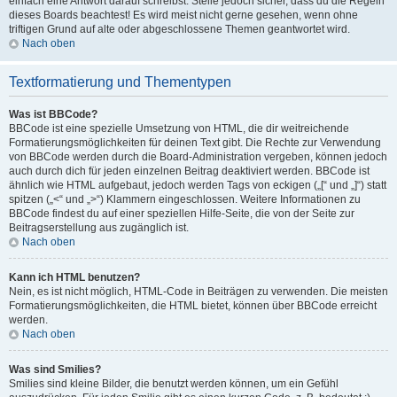
einfach eine Antwort darauf schreibst. Stelle jedoch sicher, dass du die Regeln
dieses Boards beachtest! Es wird meist nicht gerne gesehen, wenn ohne
triftigen Grund auf alte oder abgeschlossene Themen geantwortet wird.
Nach oben
Textformatierung und Thementypen
Was ist BBCode?
BBCode ist eine spezielle Umsetzung von HTML, die dir weitreichende
Formatierungsmöglichkeiten für deinen Text gibt. Die Rechte zur Verwendung
von BBCode werden durch die Board-Administration vergeben, können jedoch
auch durch dich für jeden einzelnen Beitrag deaktiviert werden. BBCode ist
ähnlich wie HTML aufgebaut, jedoch werden Tags von eckigen („[“ und „]“) statt
spitzen („<“ und „>“) Klammern eingeschlossen. Weitere Informationen zu
BBCode findest du auf einer speziellen Hilfe-Seite, die von der Seite zur
Beitragserstellung aus zugänglich ist.
Nach oben
Kann ich HTML benutzen?
Nein, es ist nicht möglich, HTML-Code in Beiträgen zu verwenden. Die meisten
Formatierungsmöglichkeiten, die HTML bietet, können über BBCode erreicht
werden.
Nach oben
Was sind Smilies?
Smilies sind kleine Bilder, die benutzt werden können, um ein Gefühl