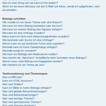
Was ist mein Rang und wie kann ich ihn ändern?
Wenn ich bei einem Benutzer auf den E-Mail-Link klicke, werde ich aufgefordert, mich
anzumelden.
Beiträge schreiben
Wie erstelle ich ein neues Thema oder eine Antwort?
Wie kann ich einen Beitrag bearbeiten oder löschen?
Wie kann ich meinem Beitrag eine Signatur anfügen?
Wie kann ich eine Umfrage erstellen?
Wieso kann ich nicht mehr Antwortmöglichkeiten erstellen?
Wie bearbeite oder lösche ich eine Umfrage?
Warum kann ich auf bestimmte Foren nicht zugreifen?
Weshalb kann ich keine Dateianhänge anfügen?
Weshalb wurde ich verwarnt?
Wie kann ich Beiträge den Moderatoren melden?
Was bewirkt die „Speichern“-Schaltfläche beim Schreiben eines Beitrags?
Warum muss mein Beitrag erst freigegeben werden?
Wie markiere ich ein Thema als neu?
Textformatierung und Thementypen
Was ist BBCode?
Kann ich HTML benutzen?
Was sind Smilies?
Kann ich Bilder in meine Beiträge einfügen?
Was sind globale Bekanntmachungen?
Was sind Bekanntmachungen?
Was sind wichtige Themen?
Was sind geschlossene Themen?
Was sind Themen-Symbole?