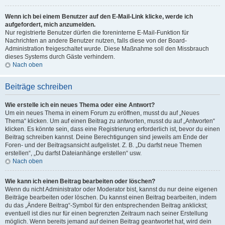
Wenn ich bei einem Benutzer auf den E-Mail-Link klicke, werde ich
aufgefordert, mich anzumelden.
Nur registrierte Benutzer dürfen die foreninterne E-Mail-Funktion für
Nachrichten an andere Benutzer nutzen, falls diese von der Board-
Administration freigeschaltet wurde. Diese Maßnahme soll den Missbrauch
dieses Systems durch Gäste verhindern.
Nach oben
Beiträge schreiben
Wie erstelle ich ein neues Thema oder eine Antwort?
Um ein neues Thema in einem Forum zu eröffnen, musst du auf „Neues
Thema“ klicken. Um auf einen Beitrag zu antworten, musst du auf „Antworten“
klicken. Es könnte sein, dass eine Registrierung erforderlich ist, bevor du einen
Beitrag schreiben kannst. Deine Berechtigungen sind jeweils am Ende der
Foren- und der Beitragsansicht aufgelistet. Z. B. „Du darfst neue Themen
erstellen“, „Du darfst Dateianhänge erstellen“ usw.
Nach oben
Wie kann ich einen Beitrag bearbeiten oder löschen?
Wenn du nicht Administrator oder Moderator bist, kannst du nur deine eigenen
Beiträge bearbeiten oder löschen. Du kannst einen Beitrag bearbeiten, indem
du das „Ändere Beitrag“-Symbol für den entsprechenden Beitrag anklickst;
eventuell ist dies nur für einen begrenzten Zeitraum nach seiner Erstellung
möglich. Wenn bereits jemand auf deinen Beitrag geantwortet hat, wird dein