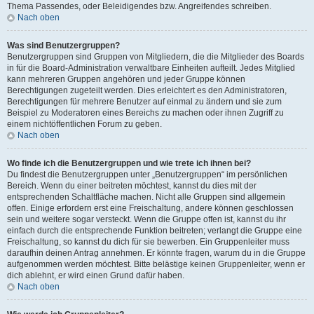
Thema Passendes, oder Beleidigendes bzw. Angreifendes schreiben.
Nach oben
Was sind Benutzergruppen?
Benutzergruppen sind Gruppen von Mitgliedern, die die Mitglieder des Boards
in für die Board-Administration verwaltbare Einheiten aufteilt. Jedes Mitglied
kann mehreren Gruppen angehören und jeder Gruppe können
Berechtigungen zugeteilt werden. Dies erleichtert es den Administratoren,
Berechtigungen für mehrere Benutzer auf einmal zu ändern und sie zum
Beispiel zu Moderatoren eines Bereichs zu machen oder ihnen Zugriff zu
einem nichtöffentlichen Forum zu geben.
Nach oben
Wo finde ich die Benutzergruppen und wie trete ich ihnen bei?
Du findest die Benutzergruppen unter „Benutzergruppen“ im persönlichen
Bereich. Wenn du einer beitreten möchtest, kannst du dies mit der
entsprechenden Schaltfläche machen. Nicht alle Gruppen sind allgemein
offen. Einige erfordern erst eine Freischaltung, andere können geschlossen
sein und weitere sogar versteckt. Wenn die Gruppe offen ist, kannst du ihr
einfach durch die entsprechende Funktion beitreten; verlangt die Gruppe eine
Freischaltung, so kannst du dich für sie bewerben. Ein Gruppenleiter muss
daraufhin deinen Antrag annehmen. Er könnte fragen, warum du in die Gruppe
aufgenommen werden möchtest. Bitte belästige keinen Gruppenleiter, wenn er
dich ablehnt, er wird einen Grund dafür haben.
Nach oben