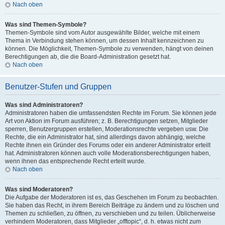
Nach oben
Was sind Themen-Symbole?
Themen-Symbole sind vom Autor ausgewählte Bilder, welche mit einem
Thema in Verbindung stehen können, um dessen Inhalt kennzeichnen zu
können. Die Möglichkeit, Themen-Symbole zu verwenden, hängt von deinen
Berechtigungen ab, die die Board-Administration gesetzt hat.
Nach oben
Benutzer-Stufen und Gruppen
Was sind Administratoren?
Administratoren haben die umfassendsten Rechte im Forum. Sie können jede
Art von Aktion im Forum ausführen; z. B. Berechtigungen setzen, Mitglieder
sperren, Benutzergruppen erstellen, Moderationsrechte vergeben usw. Die
Rechte, die ein Administrator hat, sind allerdings davon abhängig, welche
Rechte ihnen ein Gründer des Forums oder ein anderer Administrator erteilt
hat. Administratoren können auch volle Moderationsberechtigungen haben,
wenn ihnen das entsprechende Recht erteilt wurde.
Nach oben
Was sind Moderatoren?
Die Aufgabe der Moderatoren ist es, das Geschehen im Forum zu beobachten.
Sie haben das Recht, in ihrem Bereich Beiträge zu ändern und zu löschen und
Themen zu schließen, zu öffnen, zu verschieben und zu teilen. Üblicherweise
verhindern Moderatoren, dass Mitglieder „offtopic“, d. h. etwas nicht zum