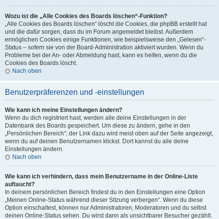
Wozu ist die „Alle Cookies des Boards löschen“-Funktion?
„Alle Cookies des Boards löschen“ löscht die Cookies, die phpBB erstellt hat
und die dafür sorgen, dass du im Forum angemeldet bleibst. Außerdem
ermöglichen Cookies einige Funktionen, wie beispielsweise den „Gelesen“-
Status – sofern sie von der Board-Administration aktiviert wurden. Wenn du
Probleme bei der An- oder Abmeldung hast, kann es helfen, wenn du die
Cookies des Boards löscht.
Nach oben
Benutzerpräferenzen und -einstellungen
Wie kann ich meine Einstellungen ändern?
Wenn du dich registriert hast, werden alle deine Einstellungen in der
Datenbank des Boards gespeichert. Um diese zu ändern, gehe in den
„Persönlichen Bereich“; der Link dazu wird meist oben auf der Seite angezeigt,
wenn du auf deinen Benutzernamen klickst. Dort kannst du alle deine
Einstellungen ändern.
Nach oben
Wie kann ich verhindern, dass mein Benutzername in der Online-Liste
auftaucht?
In deinem persönlichen Bereich findest du in den Einstellungen eine Option
„Meinen Online-Status während dieser Sitzung verbergen“. Wenn du diese
Option einschaltest, können nur Administratoren, Moderatoren und du selbst
deinen Online-Status sehen. Du wirst dann als unsichtbarer Besucher gezählt.