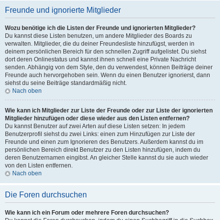
Freunde und ignorierte Mitglieder
Wozu benötige ich die Listen der Freunde und ignorierten Mitglieder?
Du kannst diese Listen benutzen, um andere Mitglieder des Boards zu
verwalten. Mitglieder, die du deiner Freundesliste hinzufügst, werden in
deinem persönlichen Bereich für den schnellen Zugriff aufgelistet. Du siehst
dort deren Onlinestatus und kannst ihnen schnell eine Private Nachricht
senden. Abhängig von dem Style, den du verwendest, können Beiträge deiner
Freunde auch hervorgehoben sein. Wenn du einen Benutzer ignorierst, dann
siehst du seine Beiträge standardmäßig nicht.
Nach oben
Wie kann ich Mitglieder zur Liste der Freunde oder zur Liste der ignorierten
Mitglieder hinzufügen oder diese wieder aus den Listen entfernen?
Du kannst Benutzer auf zwei Arten auf diese Listen setzen: In jedem
Benutzerprofil siehst du zwei Links: einen zum Hinzufügen zur Liste der
Freunde und einen zum Ignorieren des Benutzers. Außerdem kannst du im
persönlichen Bereich direkt Benutzer zu den Listen hinzufügen, indem du
deren Benutzernamen eingibst. An gleicher Stelle kannst du sie auch wieder
von den Listen entfernen.
Nach oben
Die Foren durchsuchen
Wie kann ich ein Forum oder mehrere Foren durchsuchen?