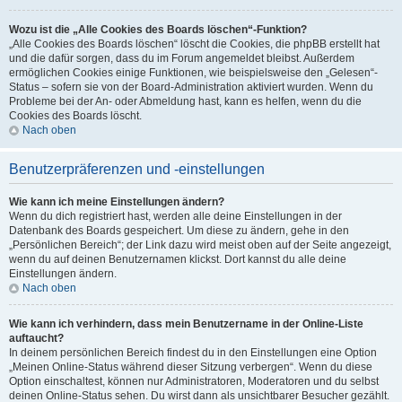
Wozu ist die „Alle Cookies des Boards löschen“-Funktion?
„Alle Cookies des Boards löschen“ löscht die Cookies, die phpBB erstellt hat
und die dafür sorgen, dass du im Forum angemeldet bleibst. Außerdem
ermöglichen Cookies einige Funktionen, wie beispielsweise den „Gelesen“-
Status – sofern sie von der Board-Administration aktiviert wurden. Wenn du
Probleme bei der An- oder Abmeldung hast, kann es helfen, wenn du die
Cookies des Boards löscht.
Nach oben
Benutzerpräferenzen und -einstellungen
Wie kann ich meine Einstellungen ändern?
Wenn du dich registriert hast, werden alle deine Einstellungen in der
Datenbank des Boards gespeichert. Um diese zu ändern, gehe in den
„Persönlichen Bereich“; der Link dazu wird meist oben auf der Seite angezeigt,
wenn du auf deinen Benutzernamen klickst. Dort kannst du alle deine
Einstellungen ändern.
Nach oben
Wie kann ich verhindern, dass mein Benutzername in der Online-Liste
auftaucht?
In deinem persönlichen Bereich findest du in den Einstellungen eine Option
„Meinen Online-Status während dieser Sitzung verbergen“. Wenn du diese
Option einschaltest, können nur Administratoren, Moderatoren und du selbst
deinen Online-Status sehen. Du wirst dann als unsichtbarer Besucher gezählt.