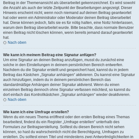
Beitrag in der Themenansicht als überarbeitet gekennzeichnet. Es wird sowohl
die Anzahl als auch der letzte Zeitpunkt der Bearbeitungen angezeigt. Dieser
Hinweis erscheint nicht, wenn noch niemand auf deinen Beitrag geantwortet
hat oder wenn ein Administrator oder Moderator deinen Beitrag überarbeitet
hat. Diese können jedoch, falls sie es für nötig halten, eine Notiz hinterlassen,
warum dein Beitrag überarbeitet wurde. Bitte beachte, dass normale Benutzer
einen Beitrag nicht löschen können, wenn bereits jemand darauf geantwortet
hat.
Nach oben
Wie kann ich meinem Beitrag eine Signatur anfügen?
Um eine Signatur an deinen Beitrag anzufügen, musst du zunächst eine
solche in den Einstellungen in deinem persönlichen Bereich entwerfen.
Nachdem du die Signatur erstellt und gespeichert hast, kannst du in jedem
Beitrag das Kästchen „Signatur anhängen“ aktivieren. Du kannst eine Signatur
auch hinzufügen, indem du in deinem persönlichen Bereich das
standardmäßige Anhängen deiner Signatur aktivierst. Wenn du einen
einzelnen Beitrag dennoch ohne Signatur verfassen möchtest, so kannst du
dort einfach das Kontrollkästchen „Signatur anhängen“ wieder deaktivieren.
Nach oben
Wie kann ich eine Umfrage erstellen?
Wenn du ein neues Thema eröffnest oder den ersten Beitrag eines Themas
bearbeitest, findest du ein Register „Umfrage erstellen“ unterhalb des
Formulars zur Beitragserstellung. Solltest du diesen Bereich nicht sehen
können, so hast du wahrscheinlich nicht die Berechtigung, Umfragen zu
erstellen. Du solltest einen Titel und mindestens zwei Antwortmöglichkeiten in