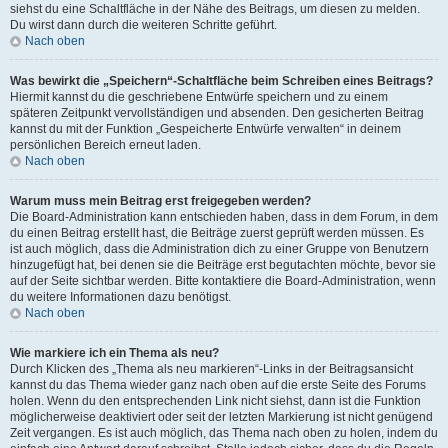
siehst du eine Schaltfläche in der Nähe des Beitrags, um diesen zu melden.
Du wirst dann durch die weiteren Schritte geführt.
Nach oben
Was bewirkt die „Speichern“-Schaltfläche beim Schreiben eines Beitrags?
Hiermit kannst du die geschriebene Entwürfe speichern und zu einem
späteren Zeitpunkt vervollständigen und absenden. Den gesicherten Beitrag
kannst du mit der Funktion „Gespeicherte Entwürfe verwalten“ in deinem
persönlichen Bereich erneut laden.
Nach oben
Warum muss mein Beitrag erst freigegeben werden?
Die Board-Administration kann entschieden haben, dass in dem Forum, in dem
du einen Beitrag erstellt hast, die Beiträge zuerst geprüft werden müssen. Es
ist auch möglich, dass die Administration dich zu einer Gruppe von Benutzern
hinzugefügt hat, bei denen sie die Beiträge erst begutachten möchte, bevor sie
auf der Seite sichtbar werden. Bitte kontaktiere die Board-Administration, wenn
du weitere Informationen dazu benötigst.
Nach oben
Wie markiere ich ein Thema als neu?
Durch Klicken des „Thema als neu markieren“-Links in der Beitragsansicht
kannst du das Thema wieder ganz nach oben auf die erste Seite des Forums
holen. Wenn du den entsprechenden Link nicht siehst, dann ist die Funktion
möglicherweise deaktiviert oder seit der letzten Markierung ist nicht genügend
Zeit vergangen. Es ist auch möglich, das Thema nach oben zu holen, indem du