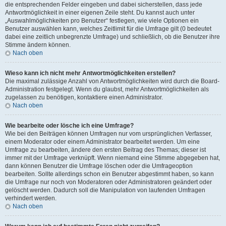
die entsprechenden Felder eingeben und dabei sicherstellen, dass jede
Antwortmöglichkeit in einer eigenen Zeile steht. Du kannst auch unter
„Auswahlmöglichkeiten pro Benutzer“ festlegen, wie viele Optionen ein
Benutzer auswählen kann, welches Zeitlimit für die Umfrage gilt (0 bedeutet
dabei eine zeitlich unbegrenzte Umfrage) und schließlich, ob die Benutzer ihre
Stimme ändern können.
Nach oben
Wieso kann ich nicht mehr Antwortmöglichkeiten erstellen?
Die maximal zulässige Anzahl von Antwortmöglichkeiten wird durch die Board-
Administration festgelegt. Wenn du glaubst, mehr Antwortmöglichkeiten als
zugelassen zu benötigen, kontaktiere einen Administrator.
Nach oben
Wie bearbeite oder lösche ich eine Umfrage?
Wie bei den Beiträgen können Umfragen nur vom ursprünglichen Verfasser,
einem Moderator oder einem Administrator bearbeitet werden. Um eine
Umfrage zu bearbeiten, ändere den ersten Beitrag des Themas; dieser ist
immer mit der Umfrage verknüpft. Wenn niemand eine Stimme abgegeben hat,
dann können Benutzer die Umfrage löschen oder die Umfrageoption
bearbeiten. Sollte allerdings schon ein Benutzer abgestimmt haben, so kann
die Umfrage nur noch von Moderatoren oder Administratoren geändert oder
gelöscht werden. Dadurch soll die Manipulation von laufenden Umfragen
verhindert werden.
Nach oben