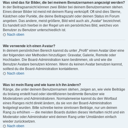
Was sind das für Bilder, die bei meinem Benutzernamen angezeigt werden?
In der Beitragsansicht können zwei Bilder bei deinem Benutzernamen stehen.
Eines dieser Bilder ist meist mit deinem Rang verknüpft: Oft sind dies Sterne,
Kästchen oder Punkte, die deine Beitragszahl oder deinen Status im Forum
angeben. Das andere, meist größere, Bild wird auch als „Avatar“ bezeichnet.
Es handelt sich hierbei in der Regel um ein persönliches Bild, welches von
Benutzer zu Benutzer unterschiedlich ist.
Nach oben
Wie verwende ich einen Avatar?
In deinem persönlichen Bereich kannst du unter „Profil“ einen Avatar über eine
der folgenden vier Methoden hinzufügen: Gravatar, Galerie, Remote oder
Hochladen. Die Board-Administration kann bestimmen, ob und wie die
Benutzer Avatare benutzen können. Wenn du keinen Avatar benutzen kannst,
solltest du die Board-Administration kontaktieren.
Nach oben
Was ist mein Rang und wie kann ich ihn ändern?
Ränge, die unter deinem Benutzernamen stehen, zeigen an, wie viele Beiträge
du bislang erstellt hast oder identifizieren bestimmte Benutzer wie
Moderatoren und Administratoren. Normalerweise kannst du den Wortlaut
eines Ranges nicht direkt ändern, da sie von der Board-Administration
festgelegt wurden. Bitte schreibe keine sinnlosen Beiträge, nur um deinen
Rang zu erhöhen — die meisten Boards dulden dieses Verhalten nicht und ein
Moderator oder Administrator wird deinen Rang unter Umständen einfach
wieder zurücksetzen.
Nach oben