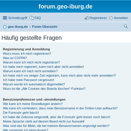
forum.geo-iburg.de
Schnellzugriff
FAQ
Registrieren
Anmelden
geo-iburg.de
Foren-Übersicht
uc
Häufig gestellte Fragen
he
Registrierung und Anmeldung
Wozu muss ich mich registrieren?
Was ist COPPA?
Warum kann ich mich nicht registrieren?
Ich habe mich registriert, kann mich aber nicht anmelden!
Warum kann ich mich nicht anmelden?
Ich habe mich vor einiger Zeit registriert, kann mich aber nicht mehr anmelden?!
Ich habe mein Passwort vergessen!
Warum werde ich automatisch abgemeldet?
Wozu ist die „Alle Cookies des Boards löschen“-Funktion?
Benutzerpräferenzen und -einstellungen
Wie kann ich meine Einstellungen ändern?
Wie kann ich verhindern, dass mein Benutzername in der Online-Liste auftaucht?
Die Forenuhr geht falsch!
Ich habe die Zeitzone eingestellt, aber die Forenuhr geht immer noch falsch!
Meine Sprache steht auf diesem Board nicht zur Auswahl!
Was sind das für Bilder, die bei meinem Benutzernamen angezeigt werden?
Wie verwende ich einen Avatar?