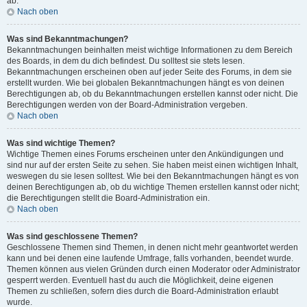
ab.
Nach oben
Was sind Bekanntmachungen?
Bekanntmachungen beinhalten meist wichtige Informationen zu dem Bereich
des Boards, in dem du dich befindest. Du solltest sie stets lesen.
Bekanntmachungen erscheinen oben auf jeder Seite des Forums, in dem sie
erstellt wurden. Wie bei globalen Bekanntmachungen hängt es von deinen
Berechtigungen ab, ob du Bekanntmachungen erstellen kannst oder nicht. Die
Berechtigungen werden von der Board-Administration vergeben.
Nach oben
Was sind wichtige Themen?
Wichtige Themen eines Forums erscheinen unter den Ankündigungen und
sind nur auf der ersten Seite zu sehen. Sie haben meist einen wichtigen Inhalt,
weswegen du sie lesen solltest. Wie bei den Bekanntmachungen hängt es von
deinen Berechtigungen ab, ob du wichtige Themen erstellen kannst oder nicht;
die Berechtigungen stellt die Board-Administration ein.
Nach oben
Was sind geschlossene Themen?
Geschlossene Themen sind Themen, in denen nicht mehr geantwortet werden
kann und bei denen eine laufende Umfrage, falls vorhanden, beendet wurde.
Themen können aus vielen Gründen durch einen Moderator oder Administrator
gesperrt werden. Eventuell hast du auch die Möglichkeit, deine eigenen
Themen zu schließen, sofern dies durch die Board-Administration erlaubt
wurde.