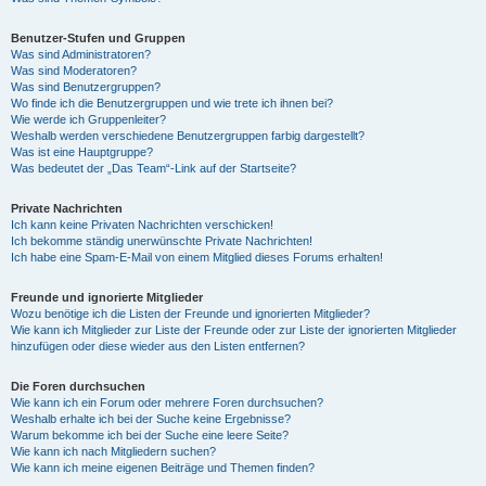
Benutzer-Stufen und Gruppen
Was sind Administratoren?
Was sind Moderatoren?
Was sind Benutzergruppen?
Wo finde ich die Benutzergruppen und wie trete ich ihnen bei?
Wie werde ich Gruppenleiter?
Weshalb werden verschiedene Benutzergruppen farbig dargestellt?
Was ist eine Hauptgruppe?
Was bedeutet der „Das Team“-Link auf der Startseite?
Private Nachrichten
Ich kann keine Privaten Nachrichten verschicken!
Ich bekomme ständig unerwünschte Private Nachrichten!
Ich habe eine Spam-E-Mail von einem Mitglied dieses Forums erhalten!
Freunde und ignorierte Mitglieder
Wozu benötige ich die Listen der Freunde und ignorierten Mitglieder?
Wie kann ich Mitglieder zur Liste der Freunde oder zur Liste der ignorierten Mitglieder
hinzufügen oder diese wieder aus den Listen entfernen?
Die Foren durchsuchen
Wie kann ich ein Forum oder mehrere Foren durchsuchen?
Weshalb erhalte ich bei der Suche keine Ergebnisse?
Warum bekomme ich bei der Suche eine leere Seite?
Wie kann ich nach Mitgliedern suchen?
Wie kann ich meine eigenen Beiträge und Themen finden?