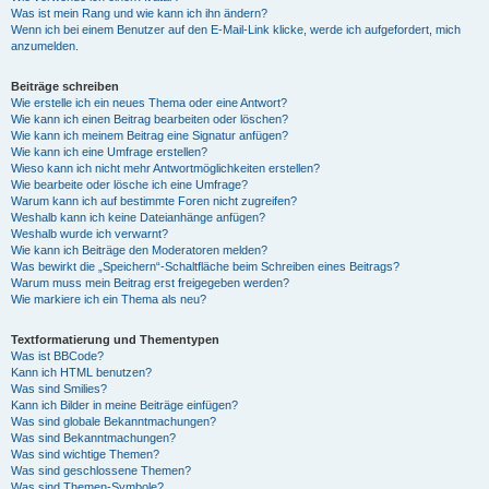
Was ist mein Rang und wie kann ich ihn ändern?
Wenn ich bei einem Benutzer auf den E-Mail-Link klicke, werde ich aufgefordert, mich
anzumelden.
Beiträge schreiben
Wie erstelle ich ein neues Thema oder eine Antwort?
Wie kann ich einen Beitrag bearbeiten oder löschen?
Wie kann ich meinem Beitrag eine Signatur anfügen?
Wie kann ich eine Umfrage erstellen?
Wieso kann ich nicht mehr Antwortmöglichkeiten erstellen?
Wie bearbeite oder lösche ich eine Umfrage?
Warum kann ich auf bestimmte Foren nicht zugreifen?
Weshalb kann ich keine Dateianhänge anfügen?
Weshalb wurde ich verwarnt?
Wie kann ich Beiträge den Moderatoren melden?
Was bewirkt die „Speichern“-Schaltfläche beim Schreiben eines Beitrags?
Warum muss mein Beitrag erst freigegeben werden?
Wie markiere ich ein Thema als neu?
Textformatierung und Thementypen
Was ist BBCode?
Kann ich HTML benutzen?
Was sind Smilies?
Kann ich Bilder in meine Beiträge einfügen?
Was sind globale Bekanntmachungen?
Was sind Bekanntmachungen?
Was sind wichtige Themen?
Was sind geschlossene Themen?
Was sind Themen-Symbole?