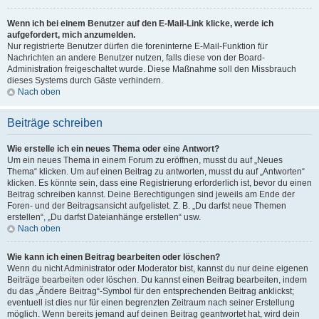
Wenn ich bei einem Benutzer auf den E-Mail-Link klicke, werde ich
aufgefordert, mich anzumelden.
Nur registrierte Benutzer dürfen die foreninterne E-Mail-Funktion für
Nachrichten an andere Benutzer nutzen, falls diese von der Board-
Administration freigeschaltet wurde. Diese Maßnahme soll den Missbrauch
dieses Systems durch Gäste verhindern.
Nach oben
Beiträge schreiben
Wie erstelle ich ein neues Thema oder eine Antwort?
Um ein neues Thema in einem Forum zu eröffnen, musst du auf „Neues
Thema“ klicken. Um auf einen Beitrag zu antworten, musst du auf „Antworten“
klicken. Es könnte sein, dass eine Registrierung erforderlich ist, bevor du einen
Beitrag schreiben kannst. Deine Berechtigungen sind jeweils am Ende der
Foren- und der Beitragsansicht aufgelistet. Z. B. „Du darfst neue Themen
erstellen“, „Du darfst Dateianhänge erstellen“ usw.
Nach oben
Wie kann ich einen Beitrag bearbeiten oder löschen?
Wenn du nicht Administrator oder Moderator bist, kannst du nur deine eigenen
Beiträge bearbeiten oder löschen. Du kannst einen Beitrag bearbeiten, indem
du das „Ändere Beitrag“-Symbol für den entsprechenden Beitrag anklickst;
eventuell ist dies nur für einen begrenzten Zeitraum nach seiner Erstellung
möglich. Wenn bereits jemand auf deinen Beitrag geantwortet hat, wird dein