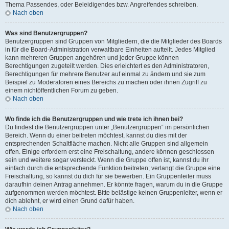
Thema Passendes, oder Beleidigendes bzw. Angreifendes schreiben.
Nach oben
Was sind Benutzergruppen?
Benutzergruppen sind Gruppen von Mitgliedern, die die Mitglieder des Boards
in für die Board-Administration verwaltbare Einheiten aufteilt. Jedes Mitglied
kann mehreren Gruppen angehören und jeder Gruppe können
Berechtigungen zugeteilt werden. Dies erleichtert es den Administratoren,
Berechtigungen für mehrere Benutzer auf einmal zu ändern und sie zum
Beispiel zu Moderatoren eines Bereichs zu machen oder ihnen Zugriff zu
einem nichtöffentlichen Forum zu geben.
Nach oben
Wo finde ich die Benutzergruppen und wie trete ich ihnen bei?
Du findest die Benutzergruppen unter „Benutzergruppen“ im persönlichen
Bereich. Wenn du einer beitreten möchtest, kannst du dies mit der
entsprechenden Schaltfläche machen. Nicht alle Gruppen sind allgemein
offen. Einige erfordern erst eine Freischaltung, andere können geschlossen
sein und weitere sogar versteckt. Wenn die Gruppe offen ist, kannst du ihr
einfach durch die entsprechende Funktion beitreten; verlangt die Gruppe eine
Freischaltung, so kannst du dich für sie bewerben. Ein Gruppenleiter muss
daraufhin deinen Antrag annehmen. Er könnte fragen, warum du in die Gruppe
aufgenommen werden möchtest. Bitte belästige keinen Gruppenleiter, wenn er
dich ablehnt, er wird einen Grund dafür haben.
Nach oben