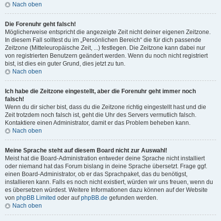
Nach oben
Die Forenuhr geht falsch!
Möglicherweise entspricht die angezeigte Zeit nicht deiner eigenen Zeitzone.
In diesem Fall solltest du im „Persönlichen Bereich“ die für dich passende
Zeitzone (Mitteleuropäische Zeit, ...) festlegen. Die Zeitzone kann dabei nur
von registrierten Benutzern geändert werden. Wenn du noch nicht registriert
bist, ist dies ein guter Grund, dies jetzt zu tun.
Nach oben
Ich habe die Zeitzone eingestellt, aber die Forenuhr geht immer noch
falsch!
Wenn du dir sicher bist, dass du die Zeitzone richtig eingestellt hast und die
Zeit trotzdem noch falsch ist, geht die Uhr des Servers vermutlich falsch.
Kontaktiere einen Administrator, damit er das Problem beheben kann.
Nach oben
Meine Sprache steht auf diesem Board nicht zur Auswahl!
Meist hat die Board-Administration entweder deine Sprache nicht installiert
oder niemand hat das Forum bislang in deine Sprache übersetzt. Frage ggf.
einen Board-Administrator, ob er das Sprachpaket, das du benötigst,
installieren kann. Falls es noch nicht existiert, würden wir uns freuen, wenn du
es übersetzen würdest. Weitere Informationen dazu können auf der Website
von
phpBB Limited
oder auf
phpBB.de
gefunden werden.
Nach oben