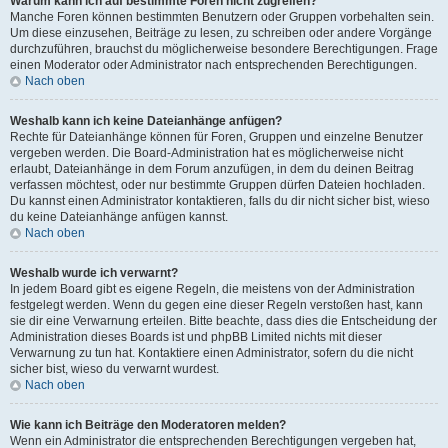
Warum kann ich auf bestimmte Foren nicht zugreifen?
Manche Foren können bestimmten Benutzern oder Gruppen vorbehalten sein.
Um diese einzusehen, Beiträge zu lesen, zu schreiben oder andere Vorgänge
durchzuführen, brauchst du möglicherweise besondere Berechtigungen. Frage
einen Moderator oder Administrator nach entsprechenden Berechtigungen.
Nach oben
Weshalb kann ich keine Dateianhänge anfügen?
Rechte für Dateianhänge können für Foren, Gruppen und einzelne Benutzer
vergeben werden. Die Board-Administration hat es möglicherweise nicht
erlaubt, Dateianhänge in dem Forum anzufügen, in dem du deinen Beitrag
verfassen möchtest, oder nur bestimmte Gruppen dürfen Dateien hochladen.
Du kannst einen Administrator kontaktieren, falls du dir nicht sicher bist, wieso
du keine Dateianhänge anfügen kannst.
Nach oben
Weshalb wurde ich verwarnt?
In jedem Board gibt es eigene Regeln, die meistens von der Administration
festgelegt werden. Wenn du gegen eine dieser Regeln verstoßen hast, kann
sie dir eine Verwarnung erteilen. Bitte beachte, dass dies die Entscheidung der
Administration dieses Boards ist und phpBB Limited nichts mit dieser
Verwarnung zu tun hat. Kontaktiere einen Administrator, sofern du die nicht
sicher bist, wieso du verwarnt wurdest.
Nach oben
Wie kann ich Beiträge den Moderatoren melden?
Wenn ein Administrator die entsprechenden Berechtigungen vergeben hat,