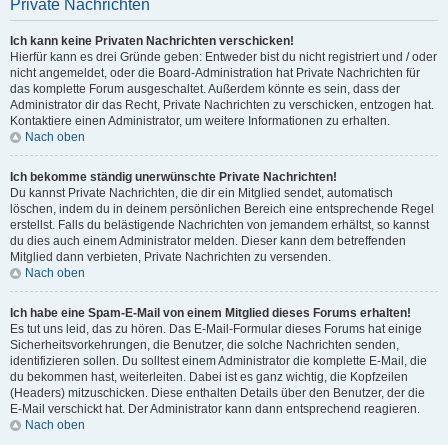
Private Nachrichten
Ich kann keine Privaten Nachrichten verschicken!
Hierfür kann es drei Gründe geben: Entweder bist du nicht registriert und / oder
nicht angemeldet, oder die Board-Administration hat Private Nachrichten für
das komplette Forum ausgeschaltet. Außerdem könnte es sein, dass der
Administrator dir das Recht, Private Nachrichten zu verschicken, entzogen hat.
Kontaktiere einen Administrator, um weitere Informationen zu erhalten.
Nach oben
Ich bekomme ständig unerwünschte Private Nachrichten!
Du kannst Private Nachrichten, die dir ein Mitglied sendet, automatisch
löschen, indem du in deinem persönlichen Bereich eine entsprechende Regel
erstellst. Falls du belästigende Nachrichten von jemandem erhältst, so kannst
du dies auch einem Administrator melden. Dieser kann dem betreffenden
Mitglied dann verbieten, Private Nachrichten zu versenden.
Nach oben
Ich habe eine Spam-E-Mail von einem Mitglied dieses Forums erhalten!
Es tut uns leid, das zu hören. Das E-Mail-Formular dieses Forums hat einige
Sicherheitsvorkehrungen, die Benutzer, die solche Nachrichten senden,
identifizieren sollen. Du solltest einem Administrator die komplette E-Mail, die
du bekommen hast, weiterleiten. Dabei ist es ganz wichtig, die Kopfzeilen
(Headers) mitzuschicken. Diese enthalten Details über den Benutzer, der die
E-Mail verschickt hat. Der Administrator kann dann entsprechend reagieren.
Nach oben