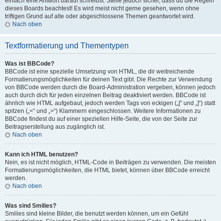
einfach eine Antwort darauf schreibst. Stelle jedoch sicher, dass du die Regeln
dieses Boards beachtest! Es wird meist nicht gerne gesehen, wenn ohne
triftigen Grund auf alte oder abgeschlossene Themen geantwortet wird.
Nach oben
Textformatierung und Thementypen
Was ist BBCode?
BBCode ist eine spezielle Umsetzung von HTML, die dir weitreichende
Formatierungsmöglichkeiten für deinen Text gibt. Die Rechte zur Verwendung
von BBCode werden durch die Board-Administration vergeben, können jedoch
auch durch dich für jeden einzelnen Beitrag deaktiviert werden. BBCode ist
ähnlich wie HTML aufgebaut, jedoch werden Tags von eckigen („[“ und „]“) statt
spitzen („<“ und „>“) Klammern eingeschlossen. Weitere Informationen zu
BBCode findest du auf einer speziellen Hilfe-Seite, die von der Seite zur
Beitragserstellung aus zugänglich ist.
Nach oben
Kann ich HTML benutzen?
Nein, es ist nicht möglich, HTML-Code in Beiträgen zu verwenden. Die meisten
Formatierungsmöglichkeiten, die HTML bietet, können über BBCode erreicht
werden.
Nach oben
Was sind Smilies?
Smilies sind kleine Bilder, die benutzt werden können, um ein Gefühl