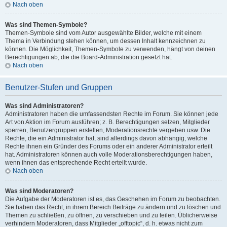
Nach oben
Was sind Themen-Symbole?
Themen-Symbole sind vom Autor ausgewählte Bilder, welche mit einem
Thema in Verbindung stehen können, um dessen Inhalt kennzeichnen zu
können. Die Möglichkeit, Themen-Symbole zu verwenden, hängt von deinen
Berechtigungen ab, die die Board-Administration gesetzt hat.
Nach oben
Benutzer-Stufen und Gruppen
Was sind Administratoren?
Administratoren haben die umfassendsten Rechte im Forum. Sie können jede
Art von Aktion im Forum ausführen; z. B. Berechtigungen setzen, Mitglieder
sperren, Benutzergruppen erstellen, Moderationsrechte vergeben usw. Die
Rechte, die ein Administrator hat, sind allerdings davon abhängig, welche
Rechte ihnen ein Gründer des Forums oder ein anderer Administrator erteilt
hat. Administratoren können auch volle Moderationsberechtigungen haben,
wenn ihnen das entsprechende Recht erteilt wurde.
Nach oben
Was sind Moderatoren?
Die Aufgabe der Moderatoren ist es, das Geschehen im Forum zu beobachten.
Sie haben das Recht, in ihrem Bereich Beiträge zu ändern und zu löschen und
Themen zu schließen, zu öffnen, zu verschieben und zu teilen. Üblicherweise
verhindern Moderatoren, dass Mitglieder „offtopic“, d. h. etwas nicht zum