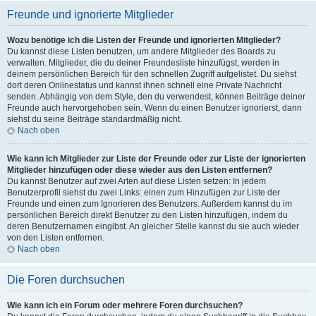
Freunde und ignorierte Mitglieder
Wozu benötige ich die Listen der Freunde und ignorierten Mitglieder?
Du kannst diese Listen benutzen, um andere Mitglieder des Boards zu
verwalten. Mitglieder, die du deiner Freundesliste hinzufügst, werden in
deinem persönlichen Bereich für den schnellen Zugriff aufgelistet. Du siehst
dort deren Onlinestatus und kannst ihnen schnell eine Private Nachricht
senden. Abhängig von dem Style, den du verwendest, können Beiträge deiner
Freunde auch hervorgehoben sein. Wenn du einen Benutzer ignorierst, dann
siehst du seine Beiträge standardmäßig nicht.
Nach oben
Wie kann ich Mitglieder zur Liste der Freunde oder zur Liste der ignorierten
Mitglieder hinzufügen oder diese wieder aus den Listen entfernen?
Du kannst Benutzer auf zwei Arten auf diese Listen setzen: In jedem
Benutzerprofil siehst du zwei Links: einen zum Hinzufügen zur Liste der
Freunde und einen zum Ignorieren des Benutzers. Außerdem kannst du im
persönlichen Bereich direkt Benutzer zu den Listen hinzufügen, indem du
deren Benutzernamen eingibst. An gleicher Stelle kannst du sie auch wieder
von den Listen entfernen.
Nach oben
Die Foren durchsuchen
Wie kann ich ein Forum oder mehrere Foren durchsuchen?