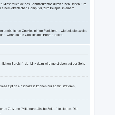
den Missbrauch deines Benutzerkontos durch einen Dritten. Um
 einem öffentlichen Computer, zum Beispiel in einem
dem ermöglichen Cookies einige Funktionen, wie beispielsweise
lfen, wenn du die Cookies des Boards löscht.
nlichen Bereich“; der Link dazu wird meist oben auf der Seite
iese Option einschaltest, können nur Administratoren,
nde Zeitzone (Mitteleuropäische Zeit, ...) festlegen. Die
.