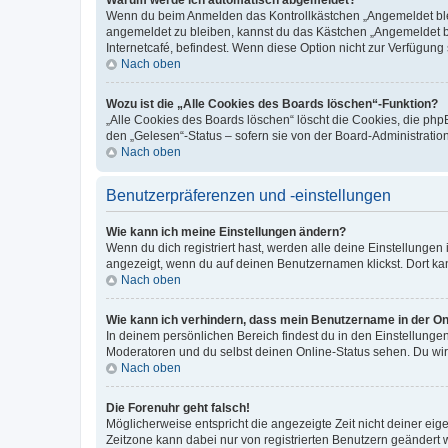
Wenn du beim Anmelden das Kontrollkästchen „Angemeldet bleib
angemeldet zu bleiben, kannst du das Kästchen „Angemeldet b
Internetcafé, befindest. Wenn diese Option nicht zur Verfügung
Nach oben
Wozu ist die „Alle Cookies des Boards löschen“-Funktion?
„Alle Cookies des Boards löschen“ löscht die Cookies, die php
den „Gelesen“-Status – sofern sie von der Board-Administratio
Nach oben
Benutzerpräferenzen und -einstellungen
Wie kann ich meine Einstellungen ändern?
Wenn du dich registriert hast, werden alle deine Einstellunge
angezeigt, wenn du auf deinen Benutzernamen klickst. Dort kan
Nach oben
Wie kann ich verhindern, dass mein Benutzername in der Onl
In deinem persönlichen Bereich findest du in den Einstellunge
Moderatoren und du selbst deinen Online-Status sehen. Du wir
Nach oben
Die Forenuhr geht falsch!
Möglicherweise entspricht die angezeigte Zeit nicht deiner eigen
Zeitzone kann dabei nur von registrierten Benutzern geändert wer