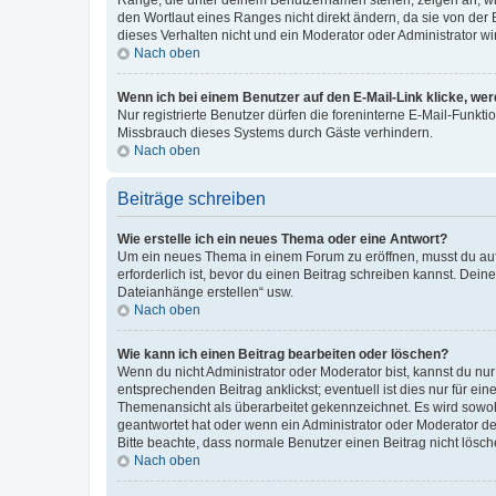
den Wortlaut eines Ranges nicht direkt ändern, da sie von der
dieses Verhalten nicht und ein Moderator oder Administrator 
Nach oben
Wenn ich bei einem Benutzer auf den E-Mail-Link klicke, we
Nur registrierte Benutzer dürfen die foreninterne E-Mail-Funkt
Missbrauch dieses Systems durch Gäste verhindern.
Nach oben
Beiträge schreiben
Wie erstelle ich ein neues Thema oder eine Antwort?
Um ein neues Thema in einem Forum zu eröffnen, musst du auf 
erforderlich ist, bevor du einen Beitrag schreiben kannst. Dein
Dateianhänge erstellen“ usw.
Nach oben
Wie kann ich einen Beitrag bearbeiten oder löschen?
Wenn du nicht Administrator oder Moderator bist, kannst du nu
entsprechenden Beitrag anklickst; eventuell ist dies nur für e
Themenansicht als überarbeitet gekennzeichnet. Es wird sowohl
geantwortet hat oder wenn ein Administrator oder Moderator dein
Bitte beachte, dass normale Benutzer einen Beitrag nicht lösc
Nach oben