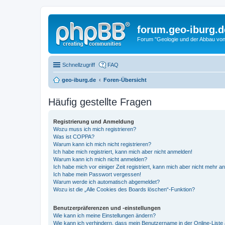
forum.geo-iburg.d
Forum "Geologie und der Abbau von
Schnellzugriff
FAQ
geo-iburg.de
Foren-Übersicht
Häufig gestellte Fragen
Registrierung und Anmeldung
Wozu muss ich mich registrieren?
Was ist COPPA?
Warum kann ich mich nicht registrieren?
Ich habe mich registriert, kann mich aber nicht anmelden!
Warum kann ich mich nicht anmelden?
Ich habe mich vor einiger Zeit registriert, kann mich aber nicht mehr 
Ich habe mein Passwort vergessen!
Warum werde ich automatisch abgemeldet?
Wozu ist die „Alle Cookies des Boards löschen“-Funktion?
Benutzerpräferenzen und -einstellungen
Wie kann ich meine Einstellungen ändern?
Wie kann ich verhindern, dass mein Benutzername in der Online-Liste 