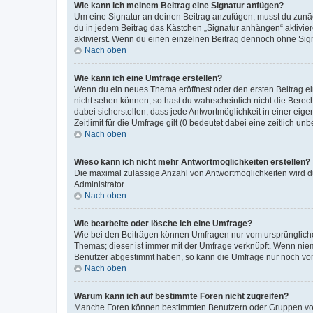
Wie kann ich meinem Beitrag eine Signatur anfügen?
Um eine Signatur an deinen Beitrag anzufügen, musst du zunäch
du in jedem Beitrag das Kästchen „Signatur anhängen“ aktivi
aktivierst. Wenn du einen einzelnen Beitrag dennoch ohne Sign
Nach oben
Wie kann ich eine Umfrage erstellen?
Wenn du ein neues Thema eröffnest oder den ersten Beitrag eine
nicht sehen können, so hast du wahrscheinlich nicht die Berec
dabei sicherstellen, dass jede Antwortmöglichkeit in einer ei
Zeitlimit für die Umfrage gilt (0 bedeutet dabei eine zeitlich 
Nach oben
Wieso kann ich nicht mehr Antwortmöglichkeiten erstellen?
Die maximal zulässige Anzahl von Antwortmöglichkeiten wird du
Administrator.
Nach oben
Wie bearbeite oder lösche ich eine Umfrage?
Wie bei den Beiträgen können Umfragen nur vom ursprüngliche
Themas; dieser ist immer mit der Umfrage verknüpft. Wenn ni
Benutzer abgestimmt haben, so kann die Umfrage nur noch von
Nach oben
Warum kann ich auf bestimmte Foren nicht zugreifen?
Manche Foren können bestimmten Benutzern oder Gruppen vorb