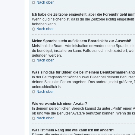
Nach oben
Ich habe die Zeitzone eingestellt, aber die Forenuhr geht im
Wenn du dir sicher bist, dass du die Zeitzone richtig eingestell
beheben kann.
Nach oben
Meine Sprache steht auf diesem Board nicht zur Auswahl!
Meist hat die Board-Administration entweder deine Sprache nich
du benötigst, installieren kann. Falls es noch nicht existiert
gefunden werden.
Nach oben
Was sind das für Bilder, die bei meinem Benutzernamen an
In der Beitragsansicht können zwei Bilder bei deinem Benutzern
deinen Status im Forum angeben. Das andere, meist größere, Bi
unterschiedlich ist.
Nach oben
Wie verwende ich einen Avatar?
In deinem persönlichen Bereich kannst du unter „Profil“ einen
ob und wie die Benutzer Avatare benutzen können. Wenn du kein
Nach oben
Was ist mein Rang und wie kann ich ihn ändern?
Ränge, die unter deinem Benutzernamen stehen, zeigen an, wie 