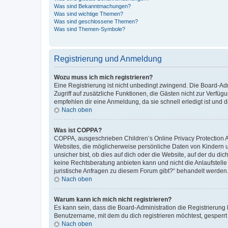
Was sind Bekanntmachungen?
Was sind wichtige Themen?
Was sind geschlossene Themen?
Was sind Themen-Symbole?
Registrierung und Anmeldung
Wozu muss ich mich registrieren?
Eine Registrierung ist nicht unbedingt zwingend. Die Board-Admin
Zugriff auf zusätzliche Funktionen, die Gästen nicht zur Verfüg
empfehlen dir eine Anmeldung, da sie schnell erledigt ist und dir
Nach oben
Was ist COPPA?
COPPA, ausgeschrieben Children’s Online Privacy Protection Ac
Websites, die möglicherweise persönliche Daten von Kindern 
unsicher bist, ob dies auf dich oder die Website, auf der du dic
keine Rechtsberatung anbieten kann und nicht die Anlaufstelle 
juristische Anfragen zu diesem Forum gibt?“ behandelt werden
Nach oben
Warum kann ich mich nicht registrieren?
Es kann sein, dass die Board-Administration die Registrierun
Benutzername, mit dem du dich registrieren möchtest, gesperrt
Nach oben