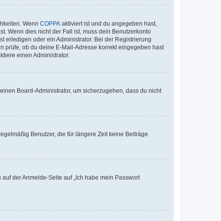
ichkeiten. Wenn
COPPA
aktiviert ist und du angegeben hast,
st. Wenn dies nicht der Fall ist, muss dein Benutzerkonto
t erledigen oder ein Administrator. Bei der Registrierung
ten prüfe, ob du deine E-Mail-Adresse korrekt eingegeben hast
tiere einen Administrator.
n einen Board-Administrator, um sicherzugehen, dass du nicht
egelmäßig Benutzer, die für längere Zeit keine Beiträge
du auf der Anmelde-Seite auf „Ich habe mein Passwort