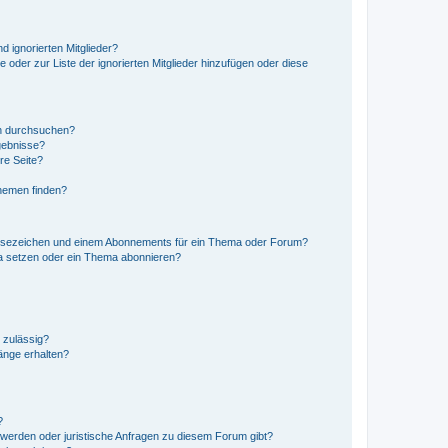
d ignorierten Mitglieder?
e oder zur Liste der ignorierten Mitglieder hinzufügen oder diese
en durchsuchen?
gebnisse?
re Seite?
hemen finden?
esezeichen und einem Abonnements für ein Thema oder Forum?
a setzen oder ein Thema abonnieren?
 zulässig?
hänge erhalten?
?
hwerden oder juristische Anfragen zu diesem Forum gibt?