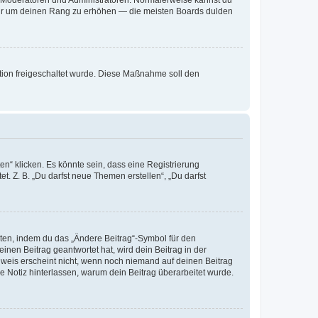
, nur um deinen Rang zu erhöhen — die meisten Boards dulden
ration freigeschaltet wurde. Diese Maßnahme soll den
n“ klicken. Es könnte sein, dass eine Registrierung
t. Z. B. „Du darfst neue Themen erstellen“, „Du darfst
iten, indem du das „Ändere Beitrag“-Symbol für den
inen Beitrag geantwortet hat, wird dein Beitrag in der
nweis erscheint nicht, wenn noch niemand auf deinen Beitrag
ne Notiz hinterlassen, warum dein Beitrag überarbeitet wurde.