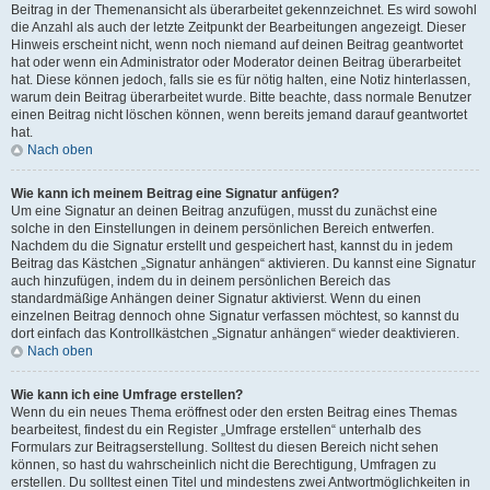
Beitrag in der Themenansicht als überarbeitet gekennzeichnet. Es wird sowohl
die Anzahl als auch der letzte Zeitpunkt der Bearbeitungen angezeigt. Dieser
Hinweis erscheint nicht, wenn noch niemand auf deinen Beitrag geantwortet
hat oder wenn ein Administrator oder Moderator deinen Beitrag überarbeitet
hat. Diese können jedoch, falls sie es für nötig halten, eine Notiz hinterlassen,
warum dein Beitrag überarbeitet wurde. Bitte beachte, dass normale Benutzer
einen Beitrag nicht löschen können, wenn bereits jemand darauf geantwortet
hat.
Nach oben
Wie kann ich meinem Beitrag eine Signatur anfügen?
Um eine Signatur an deinen Beitrag anzufügen, musst du zunächst eine
solche in den Einstellungen in deinem persönlichen Bereich entwerfen.
Nachdem du die Signatur erstellt und gespeichert hast, kannst du in jedem
Beitrag das Kästchen „Signatur anhängen“ aktivieren. Du kannst eine Signatur
auch hinzufügen, indem du in deinem persönlichen Bereich das
standardmäßige Anhängen deiner Signatur aktivierst. Wenn du einen
einzelnen Beitrag dennoch ohne Signatur verfassen möchtest, so kannst du
dort einfach das Kontrollkästchen „Signatur anhängen“ wieder deaktivieren.
Nach oben
Wie kann ich eine Umfrage erstellen?
Wenn du ein neues Thema eröffnest oder den ersten Beitrag eines Themas
bearbeitest, findest du ein Register „Umfrage erstellen“ unterhalb des
Formulars zur Beitragserstellung. Solltest du diesen Bereich nicht sehen
können, so hast du wahrscheinlich nicht die Berechtigung, Umfragen zu
erstellen. Du solltest einen Titel und mindestens zwei Antwortmöglichkeiten in