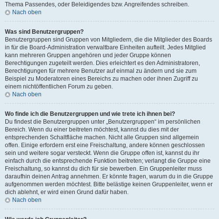
Thema Passendes, oder Beleidigendes bzw. Angreifendes schreiben.
Nach oben
Was sind Benutzergruppen?
Benutzergruppen sind Gruppen von Mitgliedern, die die Mitglieder des Boards
in für die Board-Administration verwaltbare Einheiten aufteilt. Jedes Mitglied
kann mehreren Gruppen angehören und jeder Gruppe können
Berechtigungen zugeteilt werden. Dies erleichtert es den Administratoren,
Berechtigungen für mehrere Benutzer auf einmal zu ändern und sie zum
Beispiel zu Moderatoren eines Bereichs zu machen oder ihnen Zugriff zu
einem nichtöffentlichen Forum zu geben.
Nach oben
Wo finde ich die Benutzergruppen und wie trete ich ihnen bei?
Du findest die Benutzergruppen unter „Benutzergruppen“ im persönlichen
Bereich. Wenn du einer beitreten möchtest, kannst du dies mit der
entsprechenden Schaltfläche machen. Nicht alle Gruppen sind allgemein
offen. Einige erfordern erst eine Freischaltung, andere können geschlossen
sein und weitere sogar versteckt. Wenn die Gruppe offen ist, kannst du ihr
einfach durch die entsprechende Funktion beitreten; verlangt die Gruppe eine
Freischaltung, so kannst du dich für sie bewerben. Ein Gruppenleiter muss
daraufhin deinen Antrag annehmen. Er könnte fragen, warum du in die Gruppe
aufgenommen werden möchtest. Bitte belästige keinen Gruppenleiter, wenn er
dich ablehnt, er wird einen Grund dafür haben.
Nach oben