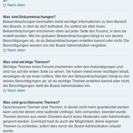
ab.
Nach oben
Was sind Bekanntmachungen?
Bekanntmachungen beinhalten meist wichtige Informationen zu dem Bereich
des Boards, in dem du dich befindest. Du solltest sie stets lesen.
Bekanntmachungen erscheinen oben auf jeder Seite des Forums, in dem sie
erstellt wurden. Wie bei globalen Bekanntmachungen hängt es von deinen
Berechtigungen ab, ob du Bekanntmachungen erstellen kannst oder nicht. Die
Berechtigungen werden von der Board-Administration vergeben.
Nach oben
Was sind wichtige Themen?
Wichtige Themen eines Forums erscheinen unter den Ankündigungen und
sind nur auf der ersten Seite zu sehen. Sie haben meist einen wichtigen Inhalt,
weswegen du sie lesen solltest. Wie bei den Bekanntmachungen hängt es von
deinen Berechtigungen ab, ob du wichtige Themen erstellen kannst oder nicht;
die Berechtigungen stellt die Board-Administration ein.
Nach oben
Was sind geschlossene Themen?
Geschlossene Themen sind Themen, in denen nicht mehr geantwortet werden
kann und bei denen eine laufende Umfrage, falls vorhanden, beendet wurde.
Themen können aus vielen Gründen durch einen Moderator oder Administrator
gesperrt werden. Eventuell hast du auch die Möglichkeit, deine eigenen
Themen zu schließen, sofern dies durch die Board-Administration erlaubt
wurde.