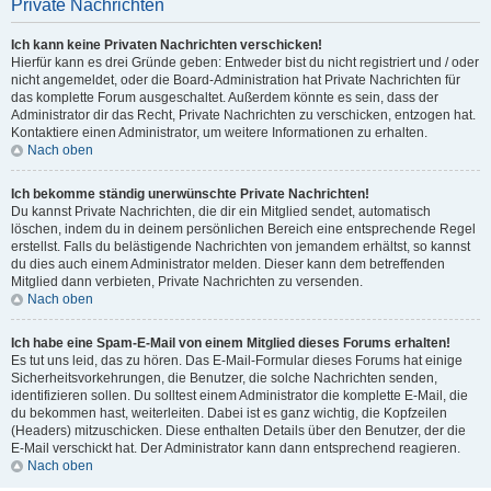
Private Nachrichten
Ich kann keine Privaten Nachrichten verschicken!
Hierfür kann es drei Gründe geben: Entweder bist du nicht registriert und / oder
nicht angemeldet, oder die Board-Administration hat Private Nachrichten für
das komplette Forum ausgeschaltet. Außerdem könnte es sein, dass der
Administrator dir das Recht, Private Nachrichten zu verschicken, entzogen hat.
Kontaktiere einen Administrator, um weitere Informationen zu erhalten.
Nach oben
Ich bekomme ständig unerwünschte Private Nachrichten!
Du kannst Private Nachrichten, die dir ein Mitglied sendet, automatisch
löschen, indem du in deinem persönlichen Bereich eine entsprechende Regel
erstellst. Falls du belästigende Nachrichten von jemandem erhältst, so kannst
du dies auch einem Administrator melden. Dieser kann dem betreffenden
Mitglied dann verbieten, Private Nachrichten zu versenden.
Nach oben
Ich habe eine Spam-E-Mail von einem Mitglied dieses Forums erhalten!
Es tut uns leid, das zu hören. Das E-Mail-Formular dieses Forums hat einige
Sicherheitsvorkehrungen, die Benutzer, die solche Nachrichten senden,
identifizieren sollen. Du solltest einem Administrator die komplette E-Mail, die
du bekommen hast, weiterleiten. Dabei ist es ganz wichtig, die Kopfzeilen
(Headers) mitzuschicken. Diese enthalten Details über den Benutzer, der die
E-Mail verschickt hat. Der Administrator kann dann entsprechend reagieren.
Nach oben