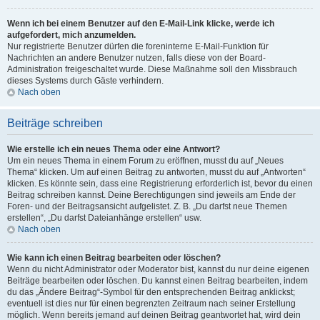
Wenn ich bei einem Benutzer auf den E-Mail-Link klicke, werde ich
aufgefordert, mich anzumelden.
Nur registrierte Benutzer dürfen die foreninterne E-Mail-Funktion für
Nachrichten an andere Benutzer nutzen, falls diese von der Board-
Administration freigeschaltet wurde. Diese Maßnahme soll den Missbrauch
dieses Systems durch Gäste verhindern.
Nach oben
Beiträge schreiben
Wie erstelle ich ein neues Thema oder eine Antwort?
Um ein neues Thema in einem Forum zu eröffnen, musst du auf „Neues
Thema“ klicken. Um auf einen Beitrag zu antworten, musst du auf „Antworten“
klicken. Es könnte sein, dass eine Registrierung erforderlich ist, bevor du einen
Beitrag schreiben kannst. Deine Berechtigungen sind jeweils am Ende der
Foren- und der Beitragsansicht aufgelistet. Z. B. „Du darfst neue Themen
erstellen“, „Du darfst Dateianhänge erstellen“ usw.
Nach oben
Wie kann ich einen Beitrag bearbeiten oder löschen?
Wenn du nicht Administrator oder Moderator bist, kannst du nur deine eigenen
Beiträge bearbeiten oder löschen. Du kannst einen Beitrag bearbeiten, indem
du das „Ändere Beitrag“-Symbol für den entsprechenden Beitrag anklickst;
eventuell ist dies nur für einen begrenzten Zeitraum nach seiner Erstellung
möglich. Wenn bereits jemand auf deinen Beitrag geantwortet hat, wird dein