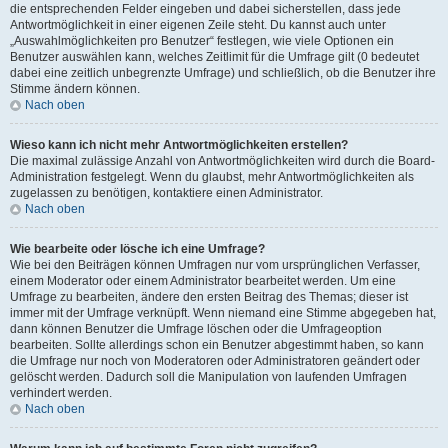
die entsprechenden Felder eingeben und dabei sicherstellen, dass jede
Antwortmöglichkeit in einer eigenen Zeile steht. Du kannst auch unter
„Auswahlmöglichkeiten pro Benutzer“ festlegen, wie viele Optionen ein
Benutzer auswählen kann, welches Zeitlimit für die Umfrage gilt (0 bedeutet
dabei eine zeitlich unbegrenzte Umfrage) und schließlich, ob die Benutzer ihre
Stimme ändern können.
Nach oben
Wieso kann ich nicht mehr Antwortmöglichkeiten erstellen?
Die maximal zulässige Anzahl von Antwortmöglichkeiten wird durch die Board-
Administration festgelegt. Wenn du glaubst, mehr Antwortmöglichkeiten als
zugelassen zu benötigen, kontaktiere einen Administrator.
Nach oben
Wie bearbeite oder lösche ich eine Umfrage?
Wie bei den Beiträgen können Umfragen nur vom ursprünglichen Verfasser,
einem Moderator oder einem Administrator bearbeitet werden. Um eine
Umfrage zu bearbeiten, ändere den ersten Beitrag des Themas; dieser ist
immer mit der Umfrage verknüpft. Wenn niemand eine Stimme abgegeben hat,
dann können Benutzer die Umfrage löschen oder die Umfrageoption
bearbeiten. Sollte allerdings schon ein Benutzer abgestimmt haben, so kann
die Umfrage nur noch von Moderatoren oder Administratoren geändert oder
gelöscht werden. Dadurch soll die Manipulation von laufenden Umfragen
verhindert werden.
Nach oben