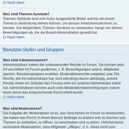
Nach oben
Was sind Themen-Symbole?
Themen-Symbole sind vom Autor ausgewählte Bilder, welche mit einem
Thema in Verbindung stehen können, um dessen Inhalt kennzeichnen zu
können. Die Möglichkeit, Themen-Symbole zu verwenden, hängt von deinen
Berechtigungen ab, die die Board-Administration gesetzt hat.
Nach oben
Benutzer-Stufen und Gruppen
Was sind Administratoren?
Administratoren haben die umfassendsten Rechte im Forum. Sie können jede
Art von Aktion im Forum ausführen; z. B. Berechtigungen setzen, Mitglieder
sperren, Benutzergruppen erstellen, Moderationsrechte vergeben usw. Die
Rechte, die ein Administrator hat, sind allerdings davon abhängig, welche
Rechte ihnen ein Gründer des Forums oder ein anderer Administrator erteilt
hat. Administratoren können auch volle Moderationsberechtigungen haben,
wenn ihnen das entsprechende Recht erteilt wurde.
Nach oben
Was sind Moderatoren?
Die Aufgabe der Moderatoren ist es, das Geschehen im Forum zu beobachten.
Sie haben das Recht, in ihrem Bereich Beiträge zu ändern und zu löschen und
Themen zu schließen, zu öffnen, zu verschieben und zu teilen. Üblicherweise
verhindern Moderatoren, dass Mitglieder „offtopic“, d. h. etwas nicht zum