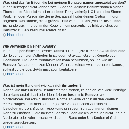
Was sind das für Bilder, die bei meinem Benutzernamen angezeigt werden?
In der Beitragsansicht können zwei Bilder bei deinem Benutzernamen stehen.
Eines dieser Bilder ist meist mit deinem Rang verknüpft: Oft sind dies Sterne,
Kästchen oder Punkte, die deine Beitragszahl oder deinen Status im Forum
angeben. Das andere, meist größere, Bild wird auch als „Avatar“ bezeichnet.
Es handelt sich hierbei in der Regel um ein persönliches Bild, welches von
Benutzer zu Benutzer unterschiedlich ist.
Nach oben
Wie verwende ich einen Avatar?
In deinem persönlichen Bereich kannst du unter „Profil“ einen Avatar über eine
der folgenden vier Methoden hinzufügen: Gravatar, Galerie, Remote oder
Hochladen. Die Board-Administration kann bestimmen, ob und wie die
Benutzer Avatare benutzen können. Wenn du keinen Avatar benutzen kannst,
solltest du die Board-Administration kontaktieren.
Nach oben
Was ist mein Rang und wie kann ich ihn ändern?
Ränge, die unter deinem Benutzernamen stehen, zeigen an, wie viele Beiträge
du bislang erstellt hast oder identifizieren bestimmte Benutzer wie
Moderatoren und Administratoren. Normalerweise kannst du den Wortlaut
eines Ranges nicht direkt ändern, da sie von der Board-Administration
festgelegt wurden. Bitte schreibe keine sinnlosen Beiträge, nur um deinen
Rang zu erhöhen — die meisten Boards dulden dieses Verhalten nicht und ein
Moderator oder Administrator wird deinen Rang unter Umständen einfach
wieder zurücksetzen.
Nach oben