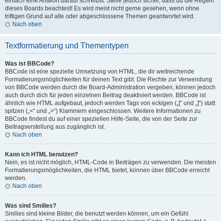
einfach eine Antwort darauf schreibst. Stelle jedoch sicher, dass du die Regeln
dieses Boards beachtest! Es wird meist nicht gerne gesehen, wenn ohne
triftigen Grund auf alte oder abgeschlossene Themen geantwortet wird.
Nach oben
Textformatierung und Thementypen
Was ist BBCode?
BBCode ist eine spezielle Umsetzung von HTML, die dir weitreichende
Formatierungsmöglichkeiten für deinen Text gibt. Die Rechte zur Verwendung
von BBCode werden durch die Board-Administration vergeben, können jedoch
auch durch dich für jeden einzelnen Beitrag deaktiviert werden. BBCode ist
ähnlich wie HTML aufgebaut, jedoch werden Tags von eckigen („[“ und „]“) statt
spitzen („<“ und „>“) Klammern eingeschlossen. Weitere Informationen zu
BBCode findest du auf einer speziellen Hilfe-Seite, die von der Seite zur
Beitragserstellung aus zugänglich ist.
Nach oben
Kann ich HTML benutzen?
Nein, es ist nicht möglich, HTML-Code in Beiträgen zu verwenden. Die meisten
Formatierungsmöglichkeiten, die HTML bietet, können über BBCode erreicht
werden.
Nach oben
Was sind Smilies?
Smilies sind kleine Bilder, die benutzt werden können, um ein Gefühl