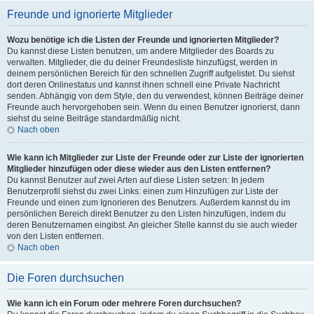
Freunde und ignorierte Mitglieder
Wozu benötige ich die Listen der Freunde und ignorierten Mitglieder?
Du kannst diese Listen benutzen, um andere Mitglieder des Boards zu
verwalten. Mitglieder, die du deiner Freundesliste hinzufügst, werden in
deinem persönlichen Bereich für den schnellen Zugriff aufgelistet. Du siehst
dort deren Onlinestatus und kannst ihnen schnell eine Private Nachricht
senden. Abhängig von dem Style, den du verwendest, können Beiträge deiner
Freunde auch hervorgehoben sein. Wenn du einen Benutzer ignorierst, dann
siehst du seine Beiträge standardmäßig nicht.
Nach oben
Wie kann ich Mitglieder zur Liste der Freunde oder zur Liste der ignorierten
Mitglieder hinzufügen oder diese wieder aus den Listen entfernen?
Du kannst Benutzer auf zwei Arten auf diese Listen setzen: In jedem
Benutzerprofil siehst du zwei Links: einen zum Hinzufügen zur Liste der
Freunde und einen zum Ignorieren des Benutzers. Außerdem kannst du im
persönlichen Bereich direkt Benutzer zu den Listen hinzufügen, indem du
deren Benutzernamen eingibst. An gleicher Stelle kannst du sie auch wieder
von den Listen entfernen.
Nach oben
Die Foren durchsuchen
Wie kann ich ein Forum oder mehrere Foren durchsuchen?