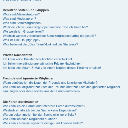
Benutzer-Stufen und Gruppen
Was sind Administratoren?
Was sind Moderatoren?
Was sind Benutzergruppen?
Wo finde ich die Benutzergruppen und wie trete ich ihnen bei?
Wie werde ich Gruppenleiter?
Weshalb werden verschiedene Benutzergruppen farbig dargestellt?
Was ist eine Hauptgruppe?
Was bedeutet der „Das Team“-Link auf der Startseite?
Private Nachrichten
Ich kann keine Privaten Nachrichten verschicken!
Ich bekomme ständig unerwünschte Private Nachrichten!
Ich habe eine Spam-E-Mail von einem Mitglied dieses Forums erhalten!
Freunde und ignorierte Mitglieder
Wozu benötige ich die Listen der Freunde und ignorierten Mitglieder?
Wie kann ich Mitglieder zur Liste der Freunde oder zur Liste der ignorierten Mitglieder
hinzufügen oder diese wieder aus den Listen entfernen?
Die Foren durchsuchen
Wie kann ich ein Forum oder mehrere Foren durchsuchen?
Weshalb erhalte ich bei der Suche keine Ergebnisse?
Warum bekomme ich bei der Suche eine leere Seite?
Wie kann ich nach Mitgliedern suchen?
Wie kann ich meine eigenen Beiträge und Themen finden?