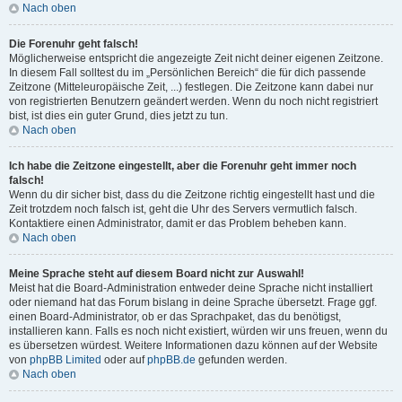
Nach oben
Die Forenuhr geht falsch!
Möglicherweise entspricht die angezeigte Zeit nicht deiner eigenen Zeitzone.
In diesem Fall solltest du im „Persönlichen Bereich“ die für dich passende
Zeitzone (Mitteleuropäische Zeit, ...) festlegen. Die Zeitzone kann dabei nur
von registrierten Benutzern geändert werden. Wenn du noch nicht registriert
bist, ist dies ein guter Grund, dies jetzt zu tun.
Nach oben
Ich habe die Zeitzone eingestellt, aber die Forenuhr geht immer noch
falsch!
Wenn du dir sicher bist, dass du die Zeitzone richtig eingestellt hast und die
Zeit trotzdem noch falsch ist, geht die Uhr des Servers vermutlich falsch.
Kontaktiere einen Administrator, damit er das Problem beheben kann.
Nach oben
Meine Sprache steht auf diesem Board nicht zur Auswahl!
Meist hat die Board-Administration entweder deine Sprache nicht installiert
oder niemand hat das Forum bislang in deine Sprache übersetzt. Frage ggf.
einen Board-Administrator, ob er das Sprachpaket, das du benötigst,
installieren kann. Falls es noch nicht existiert, würden wir uns freuen, wenn du
es übersetzen würdest. Weitere Informationen dazu können auf der Website
von
phpBB Limited
oder auf
phpBB.de
gefunden werden.
Nach oben