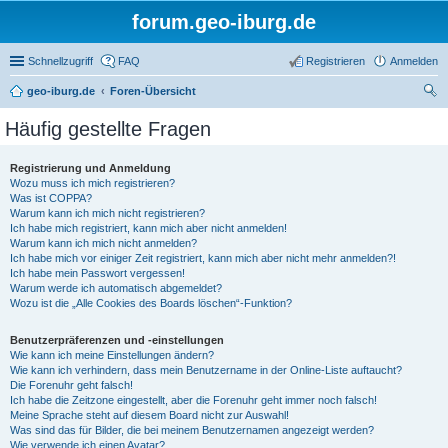
forum.geo-iburg.de
Schnellzugriff
FAQ
Registrieren
Anmelden
geo-iburg.de
Foren-Übersicht
uc
Häufig gestellte Fragen
he
Registrierung und Anmeldung
Wozu muss ich mich registrieren?
Was ist COPPA?
Warum kann ich mich nicht registrieren?
Ich habe mich registriert, kann mich aber nicht anmelden!
Warum kann ich mich nicht anmelden?
Ich habe mich vor einiger Zeit registriert, kann mich aber nicht mehr anmelden?!
Ich habe mein Passwort vergessen!
Warum werde ich automatisch abgemeldet?
Wozu ist die „Alle Cookies des Boards löschen“-Funktion?
Benutzerpräferenzen und -einstellungen
Wie kann ich meine Einstellungen ändern?
Wie kann ich verhindern, dass mein Benutzername in der Online-Liste auftaucht?
Die Forenuhr geht falsch!
Ich habe die Zeitzone eingestellt, aber die Forenuhr geht immer noch falsch!
Meine Sprache steht auf diesem Board nicht zur Auswahl!
Was sind das für Bilder, die bei meinem Benutzernamen angezeigt werden?
Wie verwende ich einen Avatar?