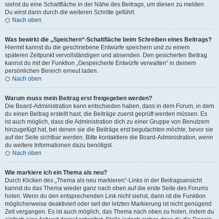
siehst du eine Schaltfläche in der Nähe des Beitrags, um diesen zu melden.
Du wirst dann durch die weiteren Schritte geführt.
Nach oben
Was bewirkt die „Speichern“-Schaltfläche beim Schreiben eines Beitrags?
Hiermit kannst du die geschriebene Entwürfe speichern und zu einem
späteren Zeitpunkt vervollständigen und absenden. Den gesicherten Beitrag
kannst du mit der Funktion „Gespeicherte Entwürfe verwalten“ in deinem
persönlichen Bereich erneut laden.
Nach oben
Warum muss mein Beitrag erst freigegeben werden?
Die Board-Administration kann entschieden haben, dass in dem Forum, in dem
du einen Beitrag erstellt hast, die Beiträge zuerst geprüft werden müssen. Es
ist auch möglich, dass die Administration dich zu einer Gruppe von Benutzern
hinzugefügt hat, bei denen sie die Beiträge erst begutachten möchte, bevor sie
auf der Seite sichtbar werden. Bitte kontaktiere die Board-Administration, wenn
du weitere Informationen dazu benötigst.
Nach oben
Wie markiere ich ein Thema als neu?
Durch Klicken des „Thema als neu markieren“-Links in der Beitragsansicht
kannst du das Thema wieder ganz nach oben auf die erste Seite des Forums
holen. Wenn du den entsprechenden Link nicht siehst, dann ist die Funktion
möglicherweise deaktiviert oder seit der letzten Markierung ist nicht genügend
Zeit vergangen. Es ist auch möglich, das Thema nach oben zu holen, indem du