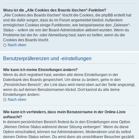
Wozu ist die „Alle Cookies des Boards löschen“-Funktion?
„Alle Cookies des Boards löschen“ löscht die Cookies, die phpBB erstellt hat
und die dafür sorgen, dass du im Forum angemeldet bleibst. Außerdem
ermöglichen Cookies einige Funktionen, wie beispielsweise den „Gelesen“-
Status – sofern sie von der Board-Administration aktiviert wurden. Wenn du
Probleme bei der An- oder Abmeldung hast, kann es helfen, wenn du die
Cookies des Boards löscht.
Nach oben
Benutzerpräferenzen und -einstellungen
Wie kann ich meine Einstellungen ändern?
Wenn du dich registriert hast, werden alle deine Einstellungen in der
Datenbank des Boards gespeichert. Um diese zu ändern, gehe in den
„Persönlichen Bereich“; der Link dazu wird meist oben auf der Seite angezeigt,
wenn du auf deinen Benutzernamen klickst. Dort kannst du alle deine
Einstellungen ändern.
Nach oben
Wie kann ich verhindern, dass mein Benutzername in der Online-Liste
auftaucht?
In deinem persönlichen Bereich findest du in den Einstellungen eine Option
„Meinen Online-Status während dieser Sitzung verbergen“. Wenn du diese
Option einschaltest, können nur Administratoren, Moderatoren und du selbst
deinen Online-Status sehen. Du wirst dann als unsichtbarer Besucher gezählt.