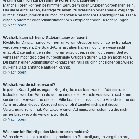
Warum kann ich auf bestimmte Foren nicht zugreifen?
Manche Foren können bestimmten Benutzern oder Gruppen vorbehalten sein.
Um diese einzusehen, Beiträge zu lesen, zu schreiben oder andere Vorgänge
durchzuführen, brauchst du möglicherweise besondere Berechtigungen. Frage
einen Moderator oder Administrator nach entsprechenden Berechtigungen.
Nach oben
Weshalb kann ich keine Dateianhänge anfügen?
Rechte für Dateianhänge können für Foren, Gruppen und einzelne Benutzer
vergeben werden. Die Board-Administration hat es möglicherweise nicht
erlaubt, Dateianhänge in dem Forum anzufügen, in dem du deinen Beitrag
verfassen möchtest, oder nur bestimmte Gruppen dürfen Dateien hochladen.
Du kannst einen Administrator kontaktieren, falls du dir nicht sicher bist, wieso
du keine Dateianhänge anfügen kannst.
Nach oben
Weshalb wurde ich verwarnt?
In jedem Board gibt es eigene Regeln, die meistens von der Administration
festgelegt werden. Wenn du gegen eine dieser Regeln verstoßen hast, kann
sie dir eine Verwarnung erteilen. Bitte beachte, dass dies die Entscheidung der
Administration dieses Boards ist und phpBB Limited nichts mit dieser
Verwarnung zu tun hat. Kontaktiere einen Administrator, sofern du die nicht
sicher bist, wieso du verwarnt wurdest.
Nach oben
Wie kann ich Beiträge den Moderatoren melden?
Wenn ein Administrator die entsprechenden Berechtigungen vergeben hat,