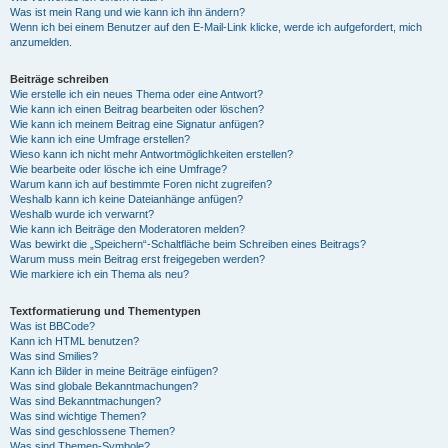
Was ist mein Rang und wie kann ich ihn ändern?
Wenn ich bei einem Benutzer auf den E-Mail-Link klicke, werde ich aufgefordert, mich
anzumelden.
Beiträge schreiben
Wie erstelle ich ein neues Thema oder eine Antwort?
Wie kann ich einen Beitrag bearbeiten oder löschen?
Wie kann ich meinem Beitrag eine Signatur anfügen?
Wie kann ich eine Umfrage erstellen?
Wieso kann ich nicht mehr Antwortmöglichkeiten erstellen?
Wie bearbeite oder lösche ich eine Umfrage?
Warum kann ich auf bestimmte Foren nicht zugreifen?
Weshalb kann ich keine Dateianhänge anfügen?
Weshalb wurde ich verwarnt?
Wie kann ich Beiträge den Moderatoren melden?
Was bewirkt die „Speichern“-Schaltfläche beim Schreiben eines Beitrags?
Warum muss mein Beitrag erst freigegeben werden?
Wie markiere ich ein Thema als neu?
Textformatierung und Thementypen
Was ist BBCode?
Kann ich HTML benutzen?
Was sind Smilies?
Kann ich Bilder in meine Beiträge einfügen?
Was sind globale Bekanntmachungen?
Was sind Bekanntmachungen?
Was sind wichtige Themen?
Was sind geschlossene Themen?
Was sind Themen-Symbole?