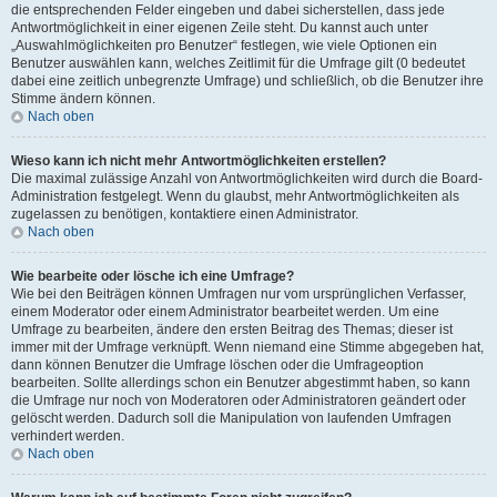
die entsprechenden Felder eingeben und dabei sicherstellen, dass jede
Antwortmöglichkeit in einer eigenen Zeile steht. Du kannst auch unter
„Auswahlmöglichkeiten pro Benutzer“ festlegen, wie viele Optionen ein
Benutzer auswählen kann, welches Zeitlimit für die Umfrage gilt (0 bedeutet
dabei eine zeitlich unbegrenzte Umfrage) und schließlich, ob die Benutzer ihre
Stimme ändern können.
Nach oben
Wieso kann ich nicht mehr Antwortmöglichkeiten erstellen?
Die maximal zulässige Anzahl von Antwortmöglichkeiten wird durch die Board-
Administration festgelegt. Wenn du glaubst, mehr Antwortmöglichkeiten als
zugelassen zu benötigen, kontaktiere einen Administrator.
Nach oben
Wie bearbeite oder lösche ich eine Umfrage?
Wie bei den Beiträgen können Umfragen nur vom ursprünglichen Verfasser,
einem Moderator oder einem Administrator bearbeitet werden. Um eine
Umfrage zu bearbeiten, ändere den ersten Beitrag des Themas; dieser ist
immer mit der Umfrage verknüpft. Wenn niemand eine Stimme abgegeben hat,
dann können Benutzer die Umfrage löschen oder die Umfrageoption
bearbeiten. Sollte allerdings schon ein Benutzer abgestimmt haben, so kann
die Umfrage nur noch von Moderatoren oder Administratoren geändert oder
gelöscht werden. Dadurch soll die Manipulation von laufenden Umfragen
verhindert werden.
Nach oben