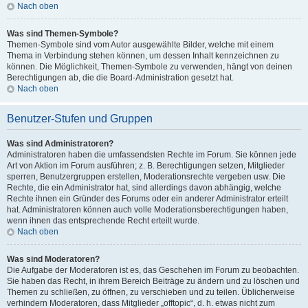
Nach oben
Was sind Themen-Symbole?
Themen-Symbole sind vom Autor ausgewählte Bilder, welche mit einem
Thema in Verbindung stehen können, um dessen Inhalt kennzeichnen zu
können. Die Möglichkeit, Themen-Symbole zu verwenden, hängt von deinen
Berechtigungen ab, die die Board-Administration gesetzt hat.
Nach oben
Benutzer-Stufen und Gruppen
Was sind Administratoren?
Administratoren haben die umfassendsten Rechte im Forum. Sie können jede
Art von Aktion im Forum ausführen; z. B. Berechtigungen setzen, Mitglieder
sperren, Benutzergruppen erstellen, Moderationsrechte vergeben usw. Die
Rechte, die ein Administrator hat, sind allerdings davon abhängig, welche
Rechte ihnen ein Gründer des Forums oder ein anderer Administrator erteilt
hat. Administratoren können auch volle Moderationsberechtigungen haben,
wenn ihnen das entsprechende Recht erteilt wurde.
Nach oben
Was sind Moderatoren?
Die Aufgabe der Moderatoren ist es, das Geschehen im Forum zu beobachten.
Sie haben das Recht, in ihrem Bereich Beiträge zu ändern und zu löschen und
Themen zu schließen, zu öffnen, zu verschieben und zu teilen. Üblicherweise
verhindern Moderatoren, dass Mitglieder „offtopic“, d. h. etwas nicht zum