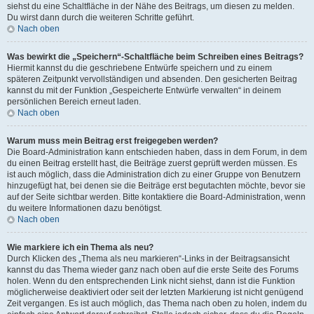
siehst du eine Schaltfläche in der Nähe des Beitrags, um diesen zu melden.
Du wirst dann durch die weiteren Schritte geführt.
Nach oben
Was bewirkt die „Speichern“-Schaltfläche beim Schreiben eines Beitrags?
Hiermit kannst du die geschriebene Entwürfe speichern und zu einem
späteren Zeitpunkt vervollständigen und absenden. Den gesicherten Beitrag
kannst du mit der Funktion „Gespeicherte Entwürfe verwalten“ in deinem
persönlichen Bereich erneut laden.
Nach oben
Warum muss mein Beitrag erst freigegeben werden?
Die Board-Administration kann entschieden haben, dass in dem Forum, in dem
du einen Beitrag erstellt hast, die Beiträge zuerst geprüft werden müssen. Es
ist auch möglich, dass die Administration dich zu einer Gruppe von Benutzern
hinzugefügt hat, bei denen sie die Beiträge erst begutachten möchte, bevor sie
auf der Seite sichtbar werden. Bitte kontaktiere die Board-Administration, wenn
du weitere Informationen dazu benötigst.
Nach oben
Wie markiere ich ein Thema als neu?
Durch Klicken des „Thema als neu markieren“-Links in der Beitragsansicht
kannst du das Thema wieder ganz nach oben auf die erste Seite des Forums
holen. Wenn du den entsprechenden Link nicht siehst, dann ist die Funktion
möglicherweise deaktiviert oder seit der letzten Markierung ist nicht genügend
Zeit vergangen. Es ist auch möglich, das Thema nach oben zu holen, indem du