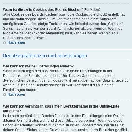
Wozu ist die „Alle Cookies des Boards löschen“-Funktion?
„Alle Cookies des Boards löschen“ löscht die Cookies, die phpBB erstellt hat
und die dafür sorgen, dass du im Forum angemeldet bleibst. Außerdem
ermöglichen Cookies einige Funktionen, wie beispielsweise den „Gelesen“-
Status – sofern sie von der Board-Administration aktiviert wurden. Wenn du
Probleme bei der An- oder Abmeldung hast, kann es helfen, wenn du die
Cookies des Boards löscht.
Nach oben
Benutzerpräferenzen und -einstellungen
Wie kann ich meine Einstellungen ändern?
Wenn du dich registriert hast, werden alle deine Einstellungen in der
Datenbank des Boards gespeichert. Um diese zu ändern, gehe in den
„Persönlichen Bereich“; der Link dazu wird meist oben auf der Seite angezeigt,
wenn du auf deinen Benutzernamen klickst. Dort kannst du alle deine
Einstellungen ändern.
Nach oben
Wie kann ich verhindern, dass mein Benutzername in der Online-Liste
auftaucht?
In deinem persönlichen Bereich findest du in den Einstellungen eine Option
„Meinen Online-Status während dieser Sitzung verbergen“. Wenn du diese
Option einschaltest, können nur Administratoren, Moderatoren und du selbst
deinen Online-Status sehen. Du wirst dann als unsichtbarer Besucher gezählt.