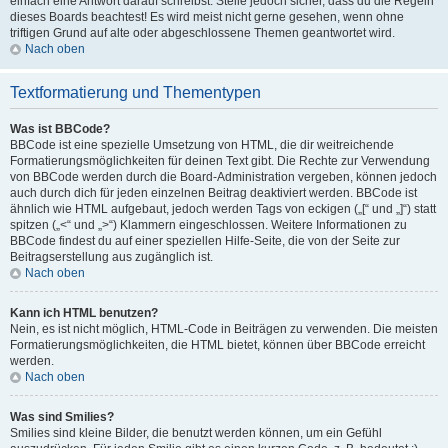
einfach eine Antwort darauf schreibst. Stelle jedoch sicher, dass du die Regeln
dieses Boards beachtest! Es wird meist nicht gerne gesehen, wenn ohne
triftigen Grund auf alte oder abgeschlossene Themen geantwortet wird.
Nach oben
Textformatierung und Thementypen
Was ist BBCode?
BBCode ist eine spezielle Umsetzung von HTML, die dir weitreichende
Formatierungsmöglichkeiten für deinen Text gibt. Die Rechte zur Verwendung
von BBCode werden durch die Board-Administration vergeben, können jedoch
auch durch dich für jeden einzelnen Beitrag deaktiviert werden. BBCode ist
ähnlich wie HTML aufgebaut, jedoch werden Tags von eckigen („[“ und „]“) statt
spitzen („<“ und „>“) Klammern eingeschlossen. Weitere Informationen zu
BBCode findest du auf einer speziellen Hilfe-Seite, die von der Seite zur
Beitragserstellung aus zugänglich ist.
Nach oben
Kann ich HTML benutzen?
Nein, es ist nicht möglich, HTML-Code in Beiträgen zu verwenden. Die meisten
Formatierungsmöglichkeiten, die HTML bietet, können über BBCode erreicht
werden.
Nach oben
Was sind Smilies?
Smilies sind kleine Bilder, die benutzt werden können, um ein Gefühl