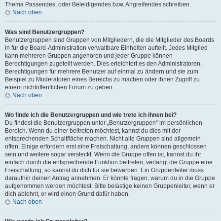
Thema Passendes, oder Beleidigendes bzw. Angreifendes schreiben.
Nach oben
Was sind Benutzergruppen?
Benutzergruppen sind Gruppen von Mitgliedern, die die Mitglieder des Boards
in für die Board-Administration verwaltbare Einheiten aufteilt. Jedes Mitglied
kann mehreren Gruppen angehören und jeder Gruppe können
Berechtigungen zugeteilt werden. Dies erleichtert es den Administratoren,
Berechtigungen für mehrere Benutzer auf einmal zu ändern und sie zum
Beispiel zu Moderatoren eines Bereichs zu machen oder ihnen Zugriff zu
einem nichtöffentlichen Forum zu geben.
Nach oben
Wo finde ich die Benutzergruppen und wie trete ich ihnen bei?
Du findest die Benutzergruppen unter „Benutzergruppen“ im persönlichen
Bereich. Wenn du einer beitreten möchtest, kannst du dies mit der
entsprechenden Schaltfläche machen. Nicht alle Gruppen sind allgemein
offen. Einige erfordern erst eine Freischaltung, andere können geschlossen
sein und weitere sogar versteckt. Wenn die Gruppe offen ist, kannst du ihr
einfach durch die entsprechende Funktion beitreten; verlangt die Gruppe eine
Freischaltung, so kannst du dich für sie bewerben. Ein Gruppenleiter muss
daraufhin deinen Antrag annehmen. Er könnte fragen, warum du in die Gruppe
aufgenommen werden möchtest. Bitte belästige keinen Gruppenleiter, wenn er
dich ablehnt, er wird einen Grund dafür haben.
Nach oben