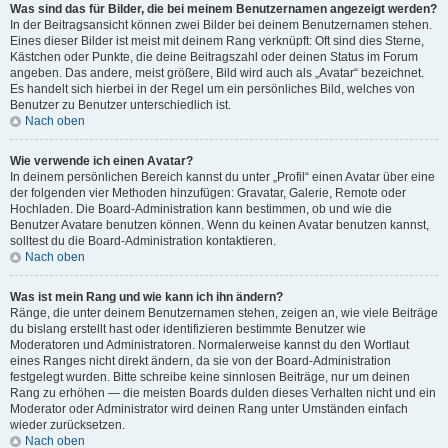
Was sind das für Bilder, die bei meinem Benutzernamen angezeigt werden?
In der Beitragsansicht können zwei Bilder bei deinem Benutzernamen stehen.
Eines dieser Bilder ist meist mit deinem Rang verknüpft: Oft sind dies Sterne,
Kästchen oder Punkte, die deine Beitragszahl oder deinen Status im Forum
angeben. Das andere, meist größere, Bild wird auch als „Avatar“ bezeichnet.
Es handelt sich hierbei in der Regel um ein persönliches Bild, welches von
Benutzer zu Benutzer unterschiedlich ist.
Nach oben
Wie verwende ich einen Avatar?
In deinem persönlichen Bereich kannst du unter „Profil“ einen Avatar über eine
der folgenden vier Methoden hinzufügen: Gravatar, Galerie, Remote oder
Hochladen. Die Board-Administration kann bestimmen, ob und wie die
Benutzer Avatare benutzen können. Wenn du keinen Avatar benutzen kannst,
solltest du die Board-Administration kontaktieren.
Nach oben
Was ist mein Rang und wie kann ich ihn ändern?
Ränge, die unter deinem Benutzernamen stehen, zeigen an, wie viele Beiträge
du bislang erstellt hast oder identifizieren bestimmte Benutzer wie
Moderatoren und Administratoren. Normalerweise kannst du den Wortlaut
eines Ranges nicht direkt ändern, da sie von der Board-Administration
festgelegt wurden. Bitte schreibe keine sinnlosen Beiträge, nur um deinen
Rang zu erhöhen — die meisten Boards dulden dieses Verhalten nicht und ein
Moderator oder Administrator wird deinen Rang unter Umständen einfach
wieder zurücksetzen.
Nach oben