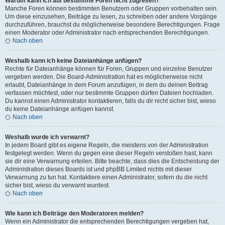
Warum kann ich auf bestimmte Foren nicht zugreifen?
Manche Foren können bestimmten Benutzern oder Gruppen vorbehalten sein.
Um diese einzusehen, Beiträge zu lesen, zu schreiben oder andere Vorgänge
durchzuführen, brauchst du möglicherweise besondere Berechtigungen. Frage
einen Moderator oder Administrator nach entsprechenden Berechtigungen.
Nach oben
Weshalb kann ich keine Dateianhänge anfügen?
Rechte für Dateianhänge können für Foren, Gruppen und einzelne Benutzer
vergeben werden. Die Board-Administration hat es möglicherweise nicht
erlaubt, Dateianhänge in dem Forum anzufügen, in dem du deinen Beitrag
verfassen möchtest, oder nur bestimmte Gruppen dürfen Dateien hochladen.
Du kannst einen Administrator kontaktieren, falls du dir nicht sicher bist, wieso
du keine Dateianhänge anfügen kannst.
Nach oben
Weshalb wurde ich verwarnt?
In jedem Board gibt es eigene Regeln, die meistens von der Administration
festgelegt werden. Wenn du gegen eine dieser Regeln verstoßen hast, kann
sie dir eine Verwarnung erteilen. Bitte beachte, dass dies die Entscheidung der
Administration dieses Boards ist und phpBB Limited nichts mit dieser
Verwarnung zu tun hat. Kontaktiere einen Administrator, sofern du die nicht
sicher bist, wieso du verwarnt wurdest.
Nach oben
Wie kann ich Beiträge den Moderatoren melden?
Wenn ein Administrator die entsprechenden Berechtigungen vergeben hat,