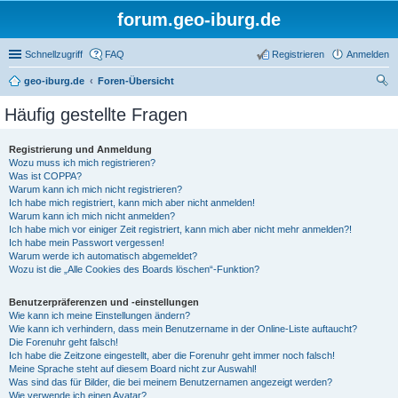
forum.geo-iburg.de
Schnellzugriff
FAQ
Registrieren
Anmelden
geo-iburg.de
Foren-Übersicht
uc
Häufig gestellte Fragen
he
Registrierung und Anmeldung
Wozu muss ich mich registrieren?
Was ist COPPA?
Warum kann ich mich nicht registrieren?
Ich habe mich registriert, kann mich aber nicht anmelden!
Warum kann ich mich nicht anmelden?
Ich habe mich vor einiger Zeit registriert, kann mich aber nicht mehr anmelden?!
Ich habe mein Passwort vergessen!
Warum werde ich automatisch abgemeldet?
Wozu ist die „Alle Cookies des Boards löschen“-Funktion?
Benutzerpräferenzen und -einstellungen
Wie kann ich meine Einstellungen ändern?
Wie kann ich verhindern, dass mein Benutzername in der Online-Liste auftaucht?
Die Forenuhr geht falsch!
Ich habe die Zeitzone eingestellt, aber die Forenuhr geht immer noch falsch!
Meine Sprache steht auf diesem Board nicht zur Auswahl!
Was sind das für Bilder, die bei meinem Benutzernamen angezeigt werden?
Wie verwende ich einen Avatar?