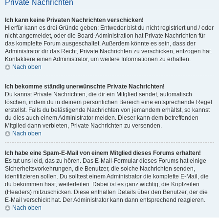
Private Nachrichten
Ich kann keine Privaten Nachrichten verschicken!
Hierfür kann es drei Gründe geben: Entweder bist du nicht registriert und / oder
nicht angemeldet, oder die Board-Administration hat Private Nachrichten für
das komplette Forum ausgeschaltet. Außerdem könnte es sein, dass der
Administrator dir das Recht, Private Nachrichten zu verschicken, entzogen hat.
Kontaktiere einen Administrator, um weitere Informationen zu erhalten.
Nach oben
Ich bekomme ständig unerwünschte Private Nachrichten!
Du kannst Private Nachrichten, die dir ein Mitglied sendet, automatisch
löschen, indem du in deinem persönlichen Bereich eine entsprechende Regel
erstellst. Falls du belästigende Nachrichten von jemandem erhältst, so kannst
du dies auch einem Administrator melden. Dieser kann dem betreffenden
Mitglied dann verbieten, Private Nachrichten zu versenden.
Nach oben
Ich habe eine Spam-E-Mail von einem Mitglied dieses Forums erhalten!
Es tut uns leid, das zu hören. Das E-Mail-Formular dieses Forums hat einige
Sicherheitsvorkehrungen, die Benutzer, die solche Nachrichten senden,
identifizieren sollen. Du solltest einem Administrator die komplette E-Mail, die
du bekommen hast, weiterleiten. Dabei ist es ganz wichtig, die Kopfzeilen
(Headers) mitzuschicken. Diese enthalten Details über den Benutzer, der die
E-Mail verschickt hat. Der Administrator kann dann entsprechend reagieren.
Nach oben