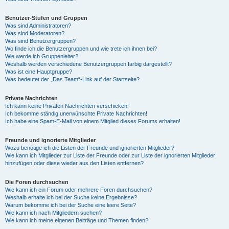
Benutzer-Stufen und Gruppen
Was sind Administratoren?
Was sind Moderatoren?
Was sind Benutzergruppen?
Wo finde ich die Benutzergruppen und wie trete ich ihnen bei?
Wie werde ich Gruppenleiter?
Weshalb werden verschiedene Benutzergruppen farbig dargestellt?
Was ist eine Hauptgruppe?
Was bedeutet der „Das Team“-Link auf der Startseite?
Private Nachrichten
Ich kann keine Privaten Nachrichten verschicken!
Ich bekomme ständig unerwünschte Private Nachrichten!
Ich habe eine Spam-E-Mail von einem Mitglied dieses Forums erhalten!
Freunde und ignorierte Mitglieder
Wozu benötige ich die Listen der Freunde und ignorierten Mitglieder?
Wie kann ich Mitglieder zur Liste der Freunde oder zur Liste der ignorierten Mitglieder
hinzufügen oder diese wieder aus den Listen entfernen?
Die Foren durchsuchen
Wie kann ich ein Forum oder mehrere Foren durchsuchen?
Weshalb erhalte ich bei der Suche keine Ergebnisse?
Warum bekomme ich bei der Suche eine leere Seite?
Wie kann ich nach Mitgliedern suchen?
Wie kann ich meine eigenen Beiträge und Themen finden?