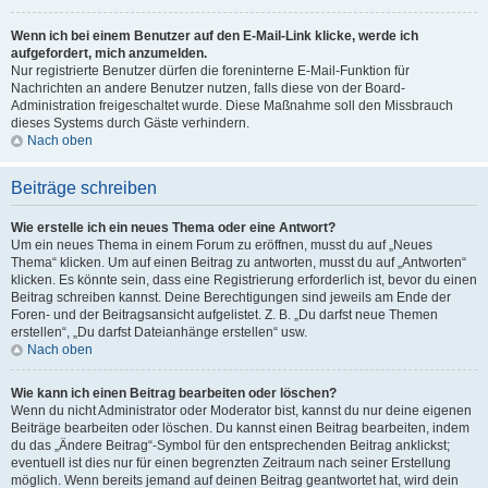
Wenn ich bei einem Benutzer auf den E-Mail-Link klicke, werde ich
aufgefordert, mich anzumelden.
Nur registrierte Benutzer dürfen die foreninterne E-Mail-Funktion für
Nachrichten an andere Benutzer nutzen, falls diese von der Board-
Administration freigeschaltet wurde. Diese Maßnahme soll den Missbrauch
dieses Systems durch Gäste verhindern.
Nach oben
Beiträge schreiben
Wie erstelle ich ein neues Thema oder eine Antwort?
Um ein neues Thema in einem Forum zu eröffnen, musst du auf „Neues
Thema“ klicken. Um auf einen Beitrag zu antworten, musst du auf „Antworten“
klicken. Es könnte sein, dass eine Registrierung erforderlich ist, bevor du einen
Beitrag schreiben kannst. Deine Berechtigungen sind jeweils am Ende der
Foren- und der Beitragsansicht aufgelistet. Z. B. „Du darfst neue Themen
erstellen“, „Du darfst Dateianhänge erstellen“ usw.
Nach oben
Wie kann ich einen Beitrag bearbeiten oder löschen?
Wenn du nicht Administrator oder Moderator bist, kannst du nur deine eigenen
Beiträge bearbeiten oder löschen. Du kannst einen Beitrag bearbeiten, indem
du das „Ändere Beitrag“-Symbol für den entsprechenden Beitrag anklickst;
eventuell ist dies nur für einen begrenzten Zeitraum nach seiner Erstellung
möglich. Wenn bereits jemand auf deinen Beitrag geantwortet hat, wird dein