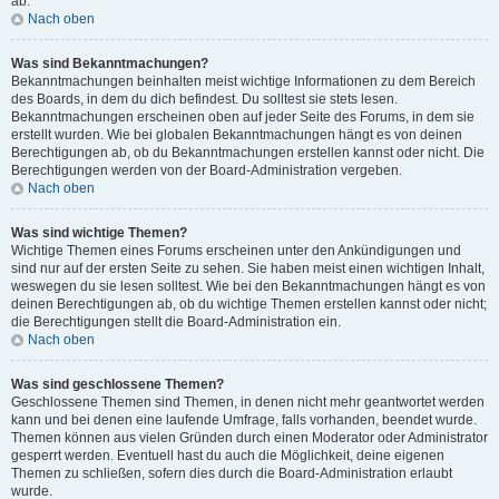
ab.
Nach oben
Was sind Bekanntmachungen?
Bekanntmachungen beinhalten meist wichtige Informationen zu dem Bereich
des Boards, in dem du dich befindest. Du solltest sie stets lesen.
Bekanntmachungen erscheinen oben auf jeder Seite des Forums, in dem sie
erstellt wurden. Wie bei globalen Bekanntmachungen hängt es von deinen
Berechtigungen ab, ob du Bekanntmachungen erstellen kannst oder nicht. Die
Berechtigungen werden von der Board-Administration vergeben.
Nach oben
Was sind wichtige Themen?
Wichtige Themen eines Forums erscheinen unter den Ankündigungen und
sind nur auf der ersten Seite zu sehen. Sie haben meist einen wichtigen Inhalt,
weswegen du sie lesen solltest. Wie bei den Bekanntmachungen hängt es von
deinen Berechtigungen ab, ob du wichtige Themen erstellen kannst oder nicht;
die Berechtigungen stellt die Board-Administration ein.
Nach oben
Was sind geschlossene Themen?
Geschlossene Themen sind Themen, in denen nicht mehr geantwortet werden
kann und bei denen eine laufende Umfrage, falls vorhanden, beendet wurde.
Themen können aus vielen Gründen durch einen Moderator oder Administrator
gesperrt werden. Eventuell hast du auch die Möglichkeit, deine eigenen
Themen zu schließen, sofern dies durch die Board-Administration erlaubt
wurde.