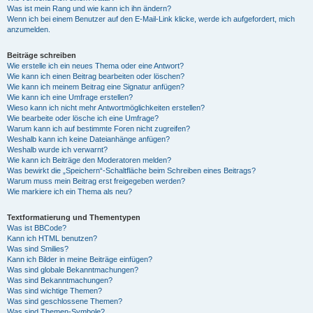
Was ist mein Rang und wie kann ich ihn ändern?
Wenn ich bei einem Benutzer auf den E-Mail-Link klicke, werde ich aufgefordert, mich
anzumelden.
Beiträge schreiben
Wie erstelle ich ein neues Thema oder eine Antwort?
Wie kann ich einen Beitrag bearbeiten oder löschen?
Wie kann ich meinem Beitrag eine Signatur anfügen?
Wie kann ich eine Umfrage erstellen?
Wieso kann ich nicht mehr Antwortmöglichkeiten erstellen?
Wie bearbeite oder lösche ich eine Umfrage?
Warum kann ich auf bestimmte Foren nicht zugreifen?
Weshalb kann ich keine Dateianhänge anfügen?
Weshalb wurde ich verwarnt?
Wie kann ich Beiträge den Moderatoren melden?
Was bewirkt die „Speichern“-Schaltfläche beim Schreiben eines Beitrags?
Warum muss mein Beitrag erst freigegeben werden?
Wie markiere ich ein Thema als neu?
Textformatierung und Thementypen
Was ist BBCode?
Kann ich HTML benutzen?
Was sind Smilies?
Kann ich Bilder in meine Beiträge einfügen?
Was sind globale Bekanntmachungen?
Was sind Bekanntmachungen?
Was sind wichtige Themen?
Was sind geschlossene Themen?
Was sind Themen-Symbole?