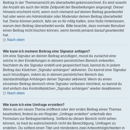
Beitrag in der Themenansicht als überarbeitet gekennzeichnet. Es wird sowohl
die Anzahl als auch der letzte Zeitpunkt der Bearbeitungen angezeigt. Dieser
Hinweis erscheint nicht, wenn noch niemand auf deinen Beitrag geantwortet
hat oder wenn ein Administrator oder Moderator deinen Beitrag überarbeitet
hat. Diese können jedoch, falls sie es für nötig halten, eine Notiz hinterlassen,
warum dein Beitrag überarbeitet wurde. Bitte beachte, dass normale Benutzer
einen Beitrag nicht löschen können, wenn bereits jemand darauf geantwortet
hat.
Nach oben
Wie kann ich meinem Beitrag eine Signatur anfügen?
Um eine Signatur an deinen Beitrag anzufügen, musst du zunächst eine
solche in den Einstellungen in deinem persönlichen Bereich entwerfen.
Nachdem du die Signatur erstellt und gespeichert hast, kannst du in jedem
Beitrag das Kästchen „Signatur anhängen“ aktivieren. Du kannst eine Signatur
auch hinzufügen, indem du in deinem persönlichen Bereich das
standardmäßige Anhängen deiner Signatur aktivierst. Wenn du einen
einzelnen Beitrag dennoch ohne Signatur verfassen möchtest, so kannst du
dort einfach das Kontrollkästchen „Signatur anhängen“ wieder deaktivieren.
Nach oben
Wie kann ich eine Umfrage erstellen?
Wenn du ein neues Thema eröffnest oder den ersten Beitrag eines Themas
bearbeitest, findest du ein Register „Umfrage erstellen“ unterhalb des
Formulars zur Beitragserstellung. Solltest du diesen Bereich nicht sehen
können, so hast du wahrscheinlich nicht die Berechtigung, Umfragen zu
erstellen. Du solltest einen Titel und mindestens zwei Antwortmöglichkeiten in