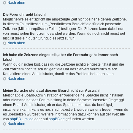
Nach oben
Die Forenuhr geht falsch!
Möglicherweise entspricht die angezeigte Zeit nicht deiner eigenen Zeitzone.
In diesem Fall solltest du im „Persönlichen Bereich“ die für dich passende
Zeitzone (Mitteleuropäische Zeit, ...) festlegen. Die Zeitzone kann dabei nur
von registrierten Benutzern geändert werden. Wenn du noch nicht registriert
bist, ist dies ein guter Grund, dies jetzt zu tun.
Nach oben
Ich habe die Zeitzone eingestellt, aber die Forenuhr geht immer noch
falsch!
Wenn du dir sicher bist, dass du die Zeitzone richtig eingestellt hast und die
Zeit trotzdem noch falsch ist, geht die Uhr des Servers vermutlich falsch.
Kontaktiere einen Administrator, damit er das Problem beheben kann.
Nach oben
Meine Sprache steht auf diesem Board nicht zur Auswahl!
Meist hat die Board-Administration entweder deine Sprache nicht installiert
oder niemand hat das Forum bislang in deine Sprache übersetzt. Frage ggf.
einen Board-Administrator, ob er das Sprachpaket, das du benötigst,
installieren kann. Falls es noch nicht existiert, würden wir uns freuen, wenn du
es übersetzen würdest. Weitere Informationen dazu können auf der Website
von
phpBB Limited
oder auf
phpBB.de
gefunden werden.
Nach oben