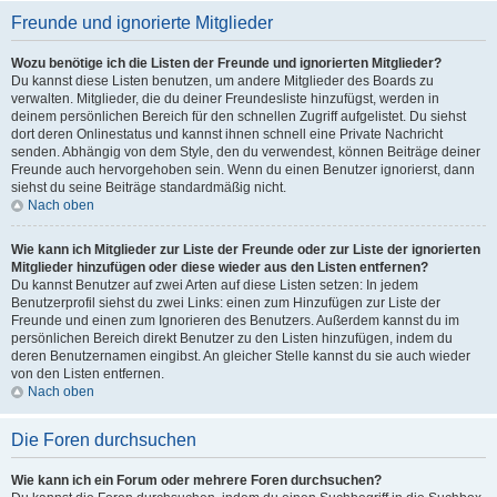
Freunde und ignorierte Mitglieder
Wozu benötige ich die Listen der Freunde und ignorierten Mitglieder?
Du kannst diese Listen benutzen, um andere Mitglieder des Boards zu
verwalten. Mitglieder, die du deiner Freundesliste hinzufügst, werden in
deinem persönlichen Bereich für den schnellen Zugriff aufgelistet. Du siehst
dort deren Onlinestatus und kannst ihnen schnell eine Private Nachricht
senden. Abhängig von dem Style, den du verwendest, können Beiträge deiner
Freunde auch hervorgehoben sein. Wenn du einen Benutzer ignorierst, dann
siehst du seine Beiträge standardmäßig nicht.
Nach oben
Wie kann ich Mitglieder zur Liste der Freunde oder zur Liste der ignorierten
Mitglieder hinzufügen oder diese wieder aus den Listen entfernen?
Du kannst Benutzer auf zwei Arten auf diese Listen setzen: In jedem
Benutzerprofil siehst du zwei Links: einen zum Hinzufügen zur Liste der
Freunde und einen zum Ignorieren des Benutzers. Außerdem kannst du im
persönlichen Bereich direkt Benutzer zu den Listen hinzufügen, indem du
deren Benutzernamen eingibst. An gleicher Stelle kannst du sie auch wieder
von den Listen entfernen.
Nach oben
Die Foren durchsuchen
Wie kann ich ein Forum oder mehrere Foren durchsuchen?