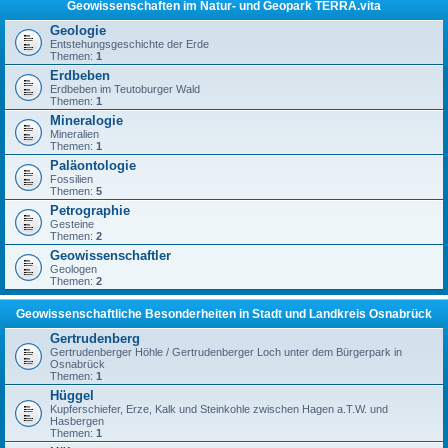
Geowissenschaften im Natur- und Geopark TERRA.vita
Geologie
Entstehungsgeschichte der Erde
Themen:
1
Erdbeben
Erdbeben im Teutoburger Wald
Themen:
1
Mineralogie
Mineralien
Themen:
1
Paläontologie
Fossilien
Themen:
5
Petrographie
Gesteine
Themen:
2
Geowissenschaftler
Geologen
Themen:
2
Geowissenschaftliche Besonderheiten in Stadt und Landkreis Osnabrück
Gertrudenberg
Gertrudenberger Höhle / Gertrudenberger Loch unter dem Bürgerpark in
Osnabrück
Themen:
1
Hüggel
Kupferschiefer, Erze, Kalk und Steinkohle zwischen Hagen a.T.W. und
Hasbergen
Themen:
1