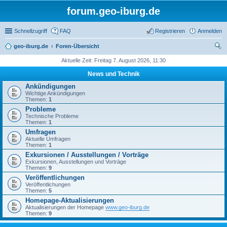
forum.geo-iburg.de
Schnellzugriff
FAQ
Registrieren
Anmelden
geo-iburg.de
Foren-Übersicht
uc
Aktuelle Zeit: Freitag 7. August 2026, 11:30
he
News und Technik
Ankündigungen
Wichtige Ankündigungen
Themen:
1
Probleme
Technische Probleme
Themen:
1
Umfragen
Aktuelle Umfragen
Themen:
1
Exkursionen / Ausstellungen / Vorträge
Exkursionen, Ausstellungen und Vorträge
Themen:
9
Veröffentlichungen
Veröffentlichungen
Themen:
5
Homepage-Aktualisierungen
Aktualisierungen der Homepage
www.geo-iburg.de
Themen:
9