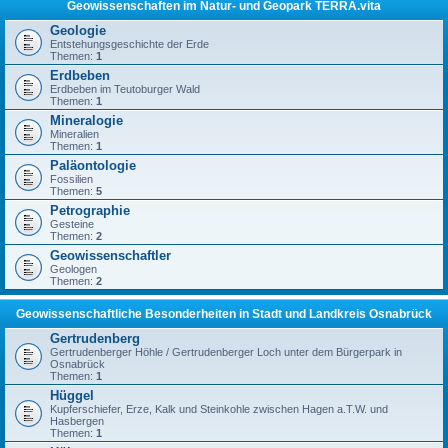
Geowissenschaften im Natur- und Geopark TERRA.vita
Geologie
Entstehungsgeschichte der Erde
Themen:
1
Erdbeben
Erdbeben im Teutoburger Wald
Themen:
1
Mineralogie
Mineralien
Themen:
1
Paläontologie
Fossilien
Themen:
5
Petrographie
Gesteine
Themen:
2
Geowissenschaftler
Geologen
Themen:
2
Geowissenschaftliche Besonderheiten in Stadt und Landkreis Osnabrück
Gertrudenberg
Gertrudenberger Höhle / Gertrudenberger Loch unter dem Bürgerpark in
Osnabrück
Themen:
1
Hüggel
Kupferschiefer, Erze, Kalk und Steinkohle zwischen Hagen a.T.W. und
Hasbergen
Themen:
1