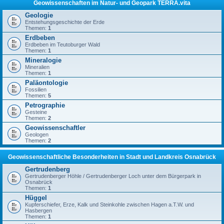
Geowissenschaften im Natur- und Geopark TERRA.vita
Geologie
Entstehungsgeschichte der Erde
Themen:
1
Erdbeben
Erdbeben im Teutoburger Wald
Themen:
1
Mineralogie
Mineralien
Themen:
1
Paläontologie
Fossilien
Themen:
5
Petrographie
Gesteine
Themen:
2
Geowissenschaftler
Geologen
Themen:
2
Geowissenschaftliche Besonderheiten in Stadt und Landkreis Osnabrück
Gertrudenberg
Gertrudenberger Höhle / Gertrudenberger Loch unter dem Bürgerpark in
Osnabrück
Themen:
1
Hüggel
Kupferschiefer, Erze, Kalk und Steinkohle zwischen Hagen a.T.W. und
Hasbergen
Themen:
1