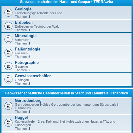
Geowissenschaften im Natur- und Geopark TERRA.vita
Geologie
Entstehungsgeschichte der Erde
Themen:
1
Erdbeben
Erdbeben im Teutoburger Wald
Themen:
1
Mineralogie
Mineralien
Themen:
1
Paläontologie
Fossilien
Themen:
5
Petrographie
Gesteine
Themen:
2
Geowissenschaftler
Geologen
Themen:
2
Geowissenschaftliche Besonderheiten in Stadt und Landkreis Osnabrück
Gertrudenberg
Gertrudenberger Höhle / Gertrudenberger Loch unter dem Bürgerpark in
Osnabrück
Themen:
1
Hüggel
Kupferschiefer, Erze, Kalk und Steinkohle zwischen Hagen a.T.W. und
Hasbergen
Themen:
1