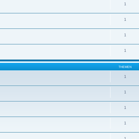
1
1
1
1
THEMEN
1
1
1
1
1