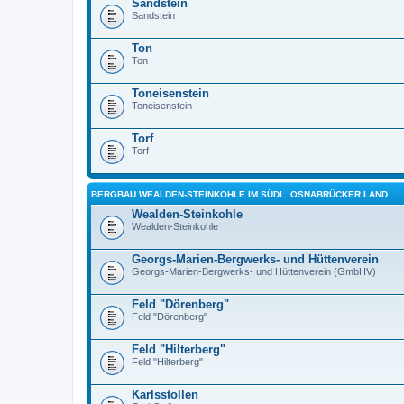
Sandstein
Sandstein
Ton
Ton
Toneisenstein
Toneisenstein
Torf
Torf
BERGBAU WEALDEN-STEINKOHLE IM SÜDL. OSNABRÜCKER LAND
Wealden-Steinkohle
Wealden-Steinkohle
Georgs-Marien-Bergwerks- und Hüttenverein
Georgs-Marien-Bergwerks- und Hüttenverein (GmbHV)
Feld "Dörenberg"
Feld "Dörenberg"
Feld "Hilterberg"
Feld "Hilterberg"
Karlsstollen