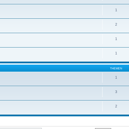
1
2
1
1
THEMEN
1
3
2