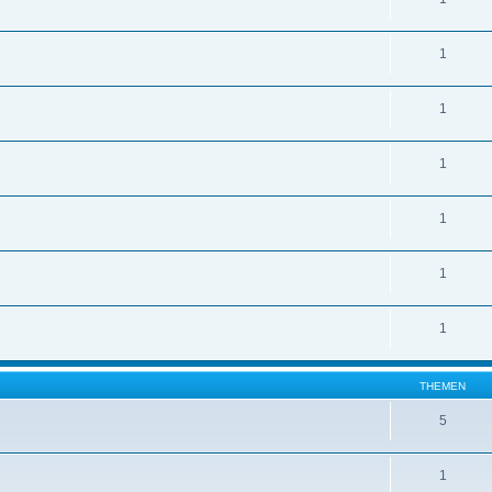
1
1
1
1
1
1
THEMEN
5
1