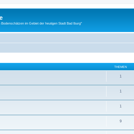
e
 Bodenschätzen im Gebiet der heutigen Stadt Bad Iburg"
THEMEN
1
1
1
9