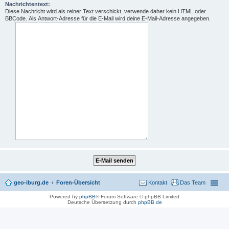
Nachrichtentext:
Diese Nachricht wird als reiner Text verschickt, verwende daher kein HTML oder
BBCode. Als Antwort-Adresse für die E-Mail wird deine E-Mail-Adresse angegeben.
geo-iburg.de
Foren-Übersicht
Kontakt
Das Team
Powered by
phpBB
® Forum Software © phpBB Limited
Deutsche Übersetzung durch
phpBB.de