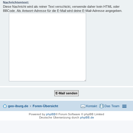
Nachrichtentext:
Diese Nachricht wird als reiner Text verschickt, verwende daher kein HTML oder
BBCode. Als Antwort-Adresse für die E-Mail wird deine E-Mail-Adresse angegeben.
geo-iburg.de
Foren-Übersicht
Kontakt
Das Team
Powered by
phpBB
® Forum Software © phpBB Limited
Deutsche Übersetzung durch
phpBB.de