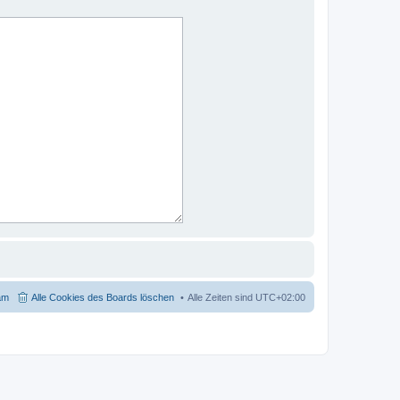
am
Alle Cookies des Boards löschen
Alle Zeiten sind
UTC+02:00