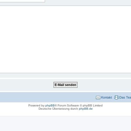
Kontakt
Das Te
Powered by
phpBB
® Forum Software © phpBB Limited
Deutsche Übersetzung durch
phpBB.de