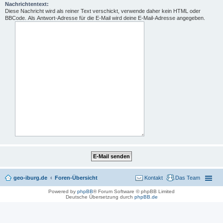
Nachrichtentext:
Diese Nachricht wird als reiner Text verschickt, verwende daher kein HTML oder
BBCode. Als Antwort-Adresse für die E-Mail wird deine E-Mail-Adresse angegeben.
geo-iburg.de
Foren-Übersicht
Kontakt
Das Team
Powered by
phpBB
® Forum Software © phpBB Limited
Deutsche Übersetzung durch
phpBB.de