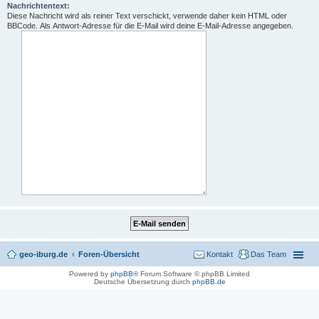
Nachrichtentext:
Diese Nachricht wird als reiner Text verschickt, verwende daher kein HTML oder
BBCode. Als Antwort-Adresse für die E-Mail wird deine E-Mail-Adresse angegeben.
geo-iburg.de
Foren-Übersicht
Kontakt
Das Team
Powered by
phpBB
® Forum Software © phpBB Limited
Deutsche Übersetzung durch
phpBB.de