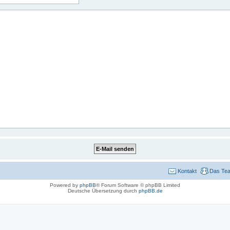
Kontakt
Das Te
Powered by
phpBB
® Forum Software © phpBB Limited
Deutsche Übersetzung durch
phpBB.de