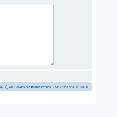
am
Alle Cookies des Boards löschen
Alle Zeiten sind
UTC+02:00