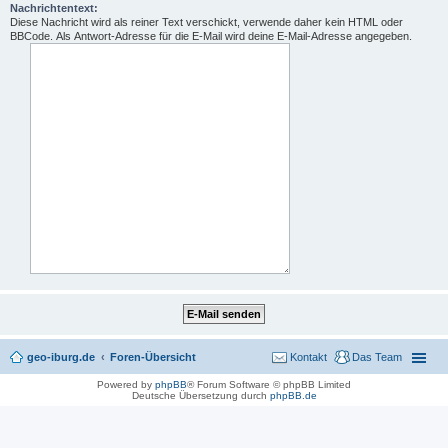
Nachrichtentext:
Diese Nachricht wird als reiner Text verschickt, verwende daher kein HTML oder
BBCode. Als Antwort-Adresse für die E-Mail wird deine E-Mail-Adresse angegeben.
geo-iburg.de
Foren-Übersicht
Kontakt
Das Team
Powered by
phpBB
® Forum Software © phpBB Limited
Deutsche Übersetzung durch
phpBB.de