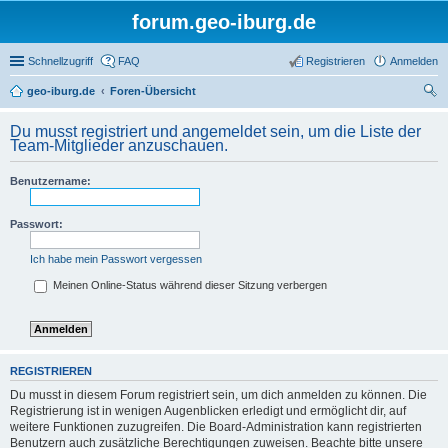
forum.geo-iburg.de
Schnellzugriff
FAQ
Registrieren
Anmelden
geo-iburg.de
Foren-Übersicht
uc
Du musst registriert und angemeldet sein, um die Liste der
he
Team-Mitglieder anzuschauen.
Benutzername:
Passwort:
Ich habe mein Passwort vergessen
Meinen Online-Status während dieser Sitzung verbergen
REGISTRIEREN
Du musst in diesem Forum registriert sein, um dich anmelden zu können. Die
Registrierung ist in wenigen Augenblicken erledigt und ermöglicht dir, auf
weitere Funktionen zuzugreifen. Die Board-Administration kann registrierten
Benutzern auch zusätzliche Berechtigungen zuweisen. Beachte bitte unsere