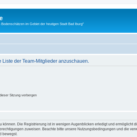
e
 Bodenschätzen im Gebiet der heutigen Stadt Bad Iburg"
e Liste der Team-Mitglieder anzuschauen.
ieser Sitzung verbergen
 können. Die Registrierung ist in wenigen Augenblicken erledigt und ermöglicht di
 Berechtigungen zuweisen. Beachte bitte unsere Nutzungsbedingungen und die verwa
d bewegst.