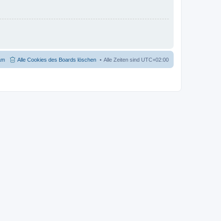
am
Alle Cookies des Boards löschen
Alle Zeiten sind
UTC+02:00