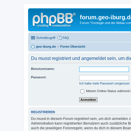
forum.geo-iburg.d
Forum "Geologie und der Abbau von
Schnellzugriff
FAQ
geo-iburg.de
Foren-Übersicht
Du musst registriert und angemeldet sein, um di
Benutzername:
Passwort:
Ich habe mein Passwort vergessen
Meinen Online-Status während d
REGISTRIEREN
Du musst in diesem Forum registriert sein, um dich anmelden zu
Administration kann registrierten Benutzern auch zusätzliche
auch die jeweiligen Forenregeln, wenn du dich in diesem Boar