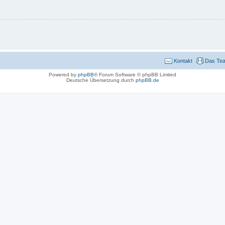
Kontakt
Das Te
Powered by
phpBB
® Forum Software © phpBB Limited
Deutsche Übersetzung durch
phpBB.de