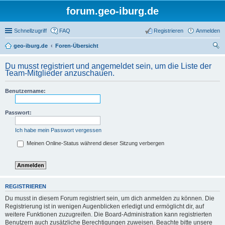
forum.geo-iburg.de
Schnellzugriff
FAQ
Registrieren
Anmelden
geo-iburg.de
Foren-Übersicht
uc
Du musst registriert und angemeldet sein, um die Liste der
he
Team-Mitglieder anzuschauen.
Benutzername:
Passwort:
Ich habe mein Passwort vergessen
Meinen Online-Status während dieser Sitzung verbergen
REGISTRIEREN
Du musst in diesem Forum registriert sein, um dich anmelden zu können. Die
Registrierung ist in wenigen Augenblicken erledigt und ermöglicht dir, auf
weitere Funktionen zuzugreifen. Die Board-Administration kann registrierten
Benutzern auch zusätzliche Berechtigungen zuweisen. Beachte bitte unsere