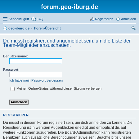
forum.geo-iburg.de
Schnellzugriff
FAQ
Registrieren
Anmelden
geo-iburg.de
Foren-Übersicht
uc
Du musst registriert und angemeldet sein, um die Liste der
he
Team-Mitglieder anzuschauen.
Benutzername:
Passwort:
Ich habe mein Passwort vergessen
Meinen Online-Status während dieser Sitzung verbergen
REGISTRIEREN
Du musst in diesem Forum registriert sein, um dich anmelden zu können. Die
Registrierung ist in wenigen Augenblicken erledigt und ermöglicht dir, auf
weitere Funktionen zuzugreifen. Die Board-Administration kann registrierten
Benutzern auch zusätzliche Berechtigungen zuweisen. Beachte bitte unsere