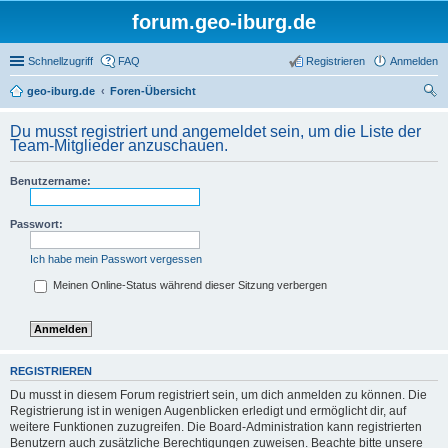
forum.geo-iburg.de
Schnellzugriff
FAQ
Registrieren
Anmelden
geo-iburg.de
Foren-Übersicht
uc
Du musst registriert und angemeldet sein, um die Liste der
he
Team-Mitglieder anzuschauen.
Benutzername:
Passwort:
Ich habe mein Passwort vergessen
Meinen Online-Status während dieser Sitzung verbergen
REGISTRIEREN
Du musst in diesem Forum registriert sein, um dich anmelden zu können. Die
Registrierung ist in wenigen Augenblicken erledigt und ermöglicht dir, auf
weitere Funktionen zuzugreifen. Die Board-Administration kann registrierten
Benutzern auch zusätzliche Berechtigungen zuweisen. Beachte bitte unsere