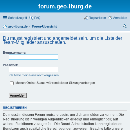
forum.geo-iburg.de
Schnellzugriff
FAQ
Registrieren
Anmelden
geo-iburg.de
Foren-Übersicht
uc
Du musst registriert und angemeldet sein, um die Liste der
he
Team-Mitglieder anzuschauen.
Benutzername:
Passwort:
Ich habe mein Passwort vergessen
Meinen Online-Status während dieser Sitzung verbergen
REGISTRIEREN
Du musst in diesem Forum registriert sein, um dich anmelden zu können. Die
Registrierung ist in wenigen Augenblicken erledigt und ermöglicht dir, auf
weitere Funktionen zuzugreifen. Die Board-Administration kann registrierten
Benutzern auch zusätzliche Berechtigungen zuweisen. Beachte bitte unsere