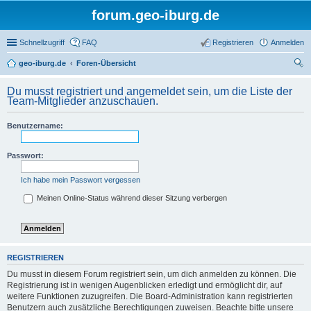
forum.geo-iburg.de
Schnellzugriff
FAQ
Registrieren
Anmelden
geo-iburg.de
Foren-Übersicht
uc
Du musst registriert und angemeldet sein, um die Liste der
he
Team-Mitglieder anzuschauen.
Benutzername:
Passwort:
Ich habe mein Passwort vergessen
Meinen Online-Status während dieser Sitzung verbergen
REGISTRIEREN
Du musst in diesem Forum registriert sein, um dich anmelden zu können. Die
Registrierung ist in wenigen Augenblicken erledigt und ermöglicht dir, auf
weitere Funktionen zuzugreifen. Die Board-Administration kann registrierten
Benutzern auch zusätzliche Berechtigungen zuweisen. Beachte bitte unsere