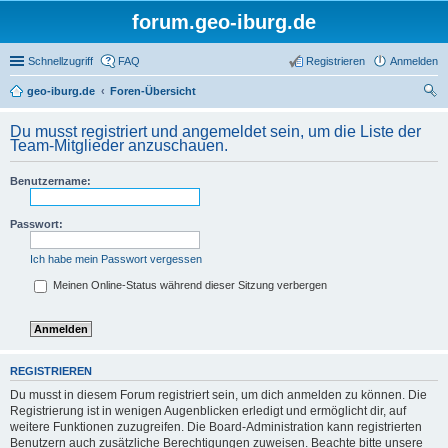
forum.geo-iburg.de
Schnellzugriff
FAQ
Registrieren
Anmelden
geo-iburg.de
Foren-Übersicht
uc
Du musst registriert und angemeldet sein, um die Liste der
he
Team-Mitglieder anzuschauen.
Benutzername:
Passwort:
Ich habe mein Passwort vergessen
Meinen Online-Status während dieser Sitzung verbergen
REGISTRIEREN
Du musst in diesem Forum registriert sein, um dich anmelden zu können. Die
Registrierung ist in wenigen Augenblicken erledigt und ermöglicht dir, auf
weitere Funktionen zuzugreifen. Die Board-Administration kann registrierten
Benutzern auch zusätzliche Berechtigungen zuweisen. Beachte bitte unsere