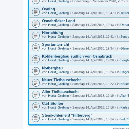
von
Horst_Grebing
» Donnerstag 6. September 2018, 23:17 »
Osning
von
Horst_Grebing
» Samstag 14. April 2018, 19:47 » in
Teuto
Osnabrücker Land
von
Horst_Grebing
» Samstag 14. April 2018, 19:43 » in
Osnab
Hinrichtung
von
Horst_Grebing
» Samstag 14. April 2018, 19:41 » in
Sentr
Sportunterricht
von
Horst_Grebing
» Samstag 14. April 2018, 19:34 » in
Glane
Kohlenbergbau südlich von Osnabrück
von
Horst_Grebing
» Samstag 14. April 2018, 19:28 » in
Bergb
Notbergbau
von
Horst_Grebing
» Samstag 14. April 2018, 19:24 » in
Pingen
Neuer Tiefbauschacht
von
Horst_Grebing
» Samstag 14. April 2018, 19:22 » in
Neuer
Alter Tiefbauschacht
von
Horst_Grebing
» Samstag 14. April 2018, 19:19 » in
Alter 
Carl-Stollen
von
Horst_Grebing
» Samstag 14. April 2018, 18:16 » in
Karlss
Steinkohlenfeld "Hilterberg"
von
Horst_Grebing
» Samstag 14. April 2018, 18:14 » in
Feld "
Beiträge de