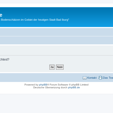
e
 Bodenschätzen im Gebiet der heutigen Stadt Bad Iburg"
chtest?
Kontakt
Das Te
Powered by
phpBB
® Forum Software © phpBB Limited
Deutsche Übersetzung durch
phpBB.de