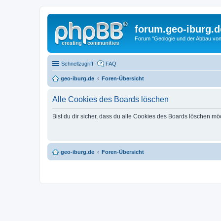
forum.geo-iburg.d
Forum "Geologie und der Abbau von
Schnellzugriff
FAQ
geo-iburg.de
Foren-Übersicht
Alle Cookies des Boards löschen
Bist du dir sicher, dass du alle Cookies des Boards löschen mö
geo-iburg.de
Foren-Übersicht