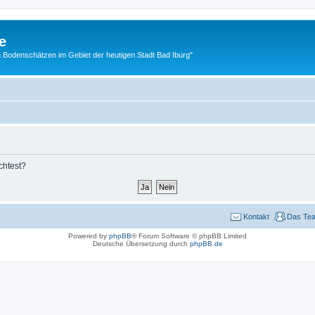
e
 Bodenschätzen im Gebiet der heutigen Stadt Bad Iburg"
chtest?
Kontakt
Das Te
Powered by
phpBB
® Forum Software © phpBB Limited
Deutsche Übersetzung durch
phpBB.de