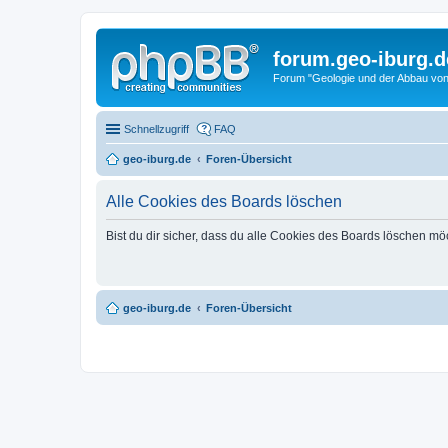
forum.geo-iburg.d
Forum "Geologie und der Abbau von
Schnellzugriff
FAQ
geo-iburg.de
Foren-Übersicht
Alle Cookies des Boards löschen
Bist du dir sicher, dass du alle Cookies des Boards löschen mö
geo-iburg.de
Foren-Übersicht