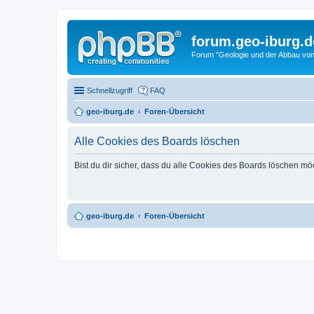
forum.geo-iburg.d
Forum "Geologie und der Abbau von
Schnellzugriff
FAQ
geo-iburg.de
Foren-Übersicht
Alle Cookies des Boards löschen
Bist du dir sicher, dass du alle Cookies des Boards löschen mö
geo-iburg.de
Foren-Übersicht