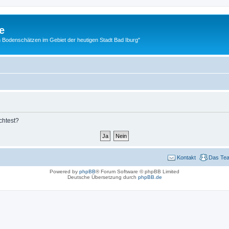
e
 Bodenschätzen im Gebiet der heutigen Stadt Bad Iburg"
chtest?
Kontakt
Das Te
Powered by
phpBB
® Forum Software © phpBB Limited
Deutsche Übersetzung durch
phpBB.de