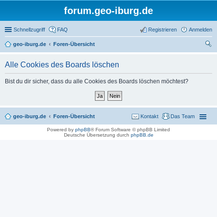
forum.geo-iburg.de
Schnellzugriff
FAQ
Registrieren
Anmelden
geo-iburg.de
Foren-Übersicht
uc
Alle Cookies des Boards löschen
he
Bist du dir sicher, dass du alle Cookies des Boards löschen möchtest?
geo-iburg.de
Foren-Übersicht
Kontakt
Das Team
Powered by
phpBB
® Forum Software © phpBB Limited
Deutsche Übersetzung durch
phpBB.de