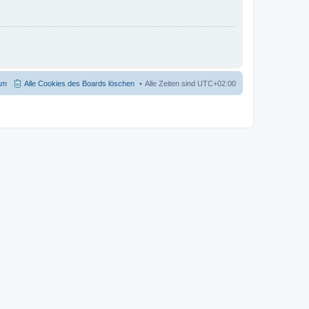
am
Alle Cookies des Boards löschen
Alle Zeiten sind
UTC+02:00