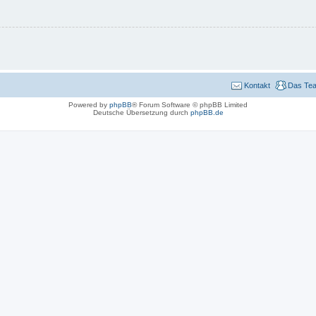
Kontakt
Das Te
Powered by
phpBB
® Forum Software © phpBB Limited
Deutsche Übersetzung durch
phpBB.de