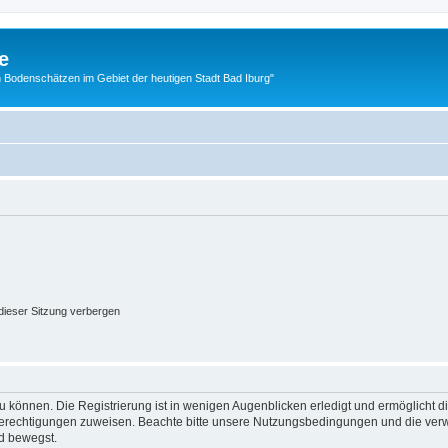
e
 Bodenschätzen im Gebiet der heutigen Stadt Bad Iburg"
ieser Sitzung verbergen
 können. Die Registrierung ist in wenigen Augenblicken erledigt und ermöglicht di
 Berechtigungen zuweisen. Beachte bitte unsere Nutzungsbedingungen und die verwa
d bewegst.