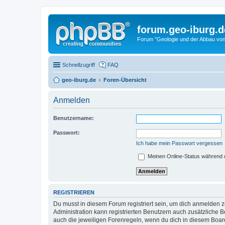
forum.geo-iburg.d
Forum "Geologie und der Abbau von
Schnellzugriff
FAQ
geo-iburg.de
Foren-Übersicht
Anmelden
Benutzername:
Passwort:
Ich habe mein Passwort vergessen
Meinen Online-Status während d
REGISTRIEREN
Du musst in diesem Forum registriert sein, um dich anmelden zu
Administration kann registrierten Benutzern auch zusätzliche
auch die jeweiligen Forenregeln, wenn du dich in diesem Boar