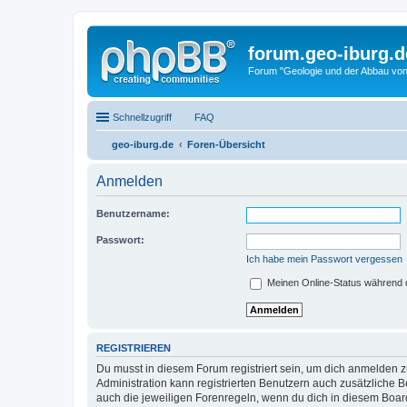
forum.geo-iburg.d
Forum "Geologie und der Abbau von
Schnellzugriff
FAQ
geo-iburg.de
Foren-Übersicht
Anmelden
Benutzername:
Passwort:
Ich habe mein Passwort vergessen
Meinen Online-Status während d
REGISTRIEREN
Du musst in diesem Forum registriert sein, um dich anmelden zu
Administration kann registrierten Benutzern auch zusätzliche
auch die jeweiligen Forenregeln, wenn du dich in diesem Boar