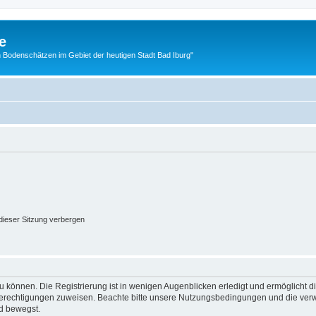
e
 Bodenschätzen im Gebiet der heutigen Stadt Bad Iburg"
ieser Sitzung verbergen
 können. Die Registrierung ist in wenigen Augenblicken erledigt und ermöglicht di
 Berechtigungen zuweisen. Beachte bitte unsere Nutzungsbedingungen und die verwa
d bewegst.