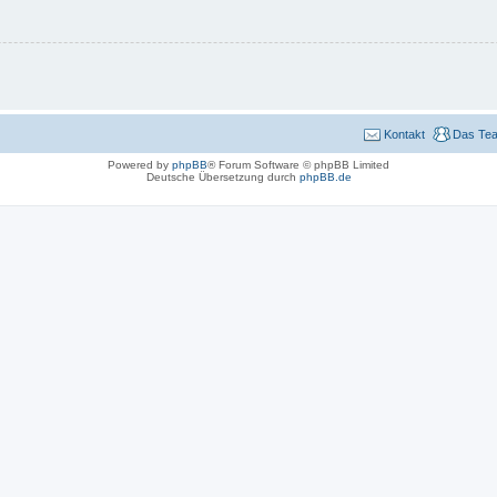
Kontakt
Das Te
Powered by
phpBB
® Forum Software © phpBB Limited
Deutsche Übersetzung durch
phpBB.de