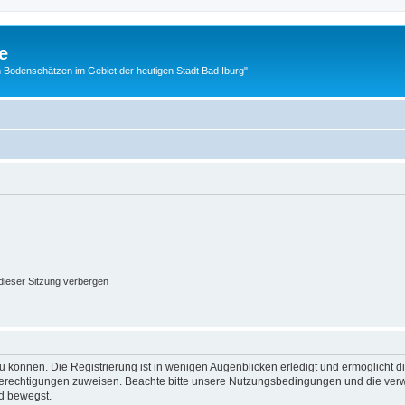
e
 Bodenschätzen im Gebiet der heutigen Stadt Bad Iburg"
ieser Sitzung verbergen
 können. Die Registrierung ist in wenigen Augenblicken erledigt und ermöglicht di
 Berechtigungen zuweisen. Beachte bitte unsere Nutzungsbedingungen und die verwa
d bewegst.