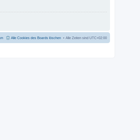
am
Alle Cookies des Boards löschen
Alle Zeiten sind
UTC+02:00