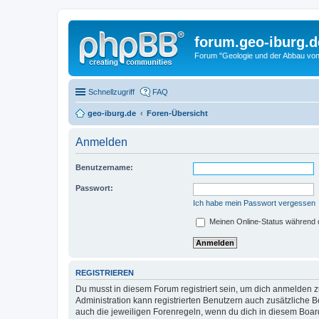
forum.geo-iburg.d
Forum "Geologie und der Abbau von
Schnellzugriff
FAQ
geo-iburg.de
Foren-Übersicht
Anmelden
Benutzername:
Passwort:
Ich habe mein Passwort vergessen
Meinen Online-Status während d
REGISTRIEREN
Du musst in diesem Forum registriert sein, um dich anmelden zu
Administration kann registrierten Benutzern auch zusätzliche
auch die jeweiligen Forenregeln, wenn du dich in diesem Boar