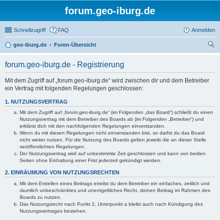
forum.geo-iburg.de
Schnellzugriff
FAQ
Anmelden
geo-iburg.de
Foren-Übersicht
uc
forum.geo-iburg.de - Registrierung
he
Mit dem Zugriff auf „forum.geo-iburg.de“ wird zwischen dir und dem Betreiber
ein Vertrag mit folgenden Regelungen geschlossen:
1. NUTZUNGSVERTRAG
Mit dem Zugriff auf „forum.geo-iburg.de“ (im Folgenden „das Board“) schließt du einen
Nutzungsvertrag mit dem Betreiber des Boards ab (im Folgenden „Betreiber“) und
erklärst dich mit den nachfolgenden Regelungen einverstanden.
Wenn du mit diesen Regelungen nicht einverstanden bist, so darfst du das Board
nicht weiter nutzen. Für die Nutzung des Boards gelten jeweils die an dieser Stelle
veröffentlichten Regelungen.
Der Nutzungsvertrag wird auf unbestimmte Zeit geschlossen und kann von beiden
Seiten ohne Einhaltung einer Frist jederzeit gekündigt werden.
2. EINRÄUMUNG VON NUTZUNGSRECHTEN
Mit dem Erstellen eines Beitrags erteilst du dem Betreiber ein einfaches, zeitlich und
räumlich unbeschränktes und unentgeltliches Recht, deinen Beitrag im Rahmen des
Boards zu nutzen.
Das Nutzungsrecht nach Punkt 2, Unterpunkt a bleibt auch nach Kündigung des
Nutzungsvertrages bestehen.