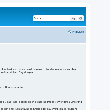
Anmelden
 und erklärst dich mit den nachfolgenden Regelungen einverstanden.
e veröffentlichten Regelungen.
n des Boards zu nutzen.
dass du das Recht besitzt, die in deinen Beiträgen verwendeten Links und
iber dich nach Abmahnung zeitweise oder dauerhaft von der Nutzung