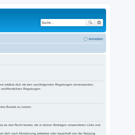
Anmelden
 und erklärst dich mit den nachfolgenden Regelungen einverstanden.
e veröffentlichten Regelungen.
n des Boards zu nutzen.
dass du das Recht besitzt, die in deinen Beiträgen verwendeten Links und
iber dich nach Abmahnung zeitweise oder dauerhaft von der Nutzung