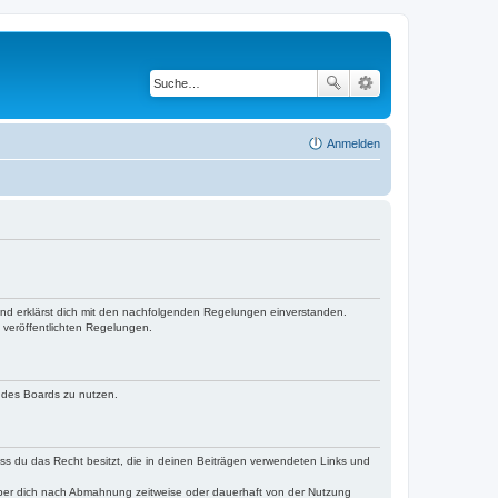
Anmelden
 und erklärst dich mit den nachfolgenden Regelungen einverstanden.
e veröffentlichten Regelungen.
n des Boards zu nutzen.
dass du das Recht besitzt, die in deinen Beiträgen verwendeten Links und
iber dich nach Abmahnung zeitweise oder dauerhaft von der Nutzung