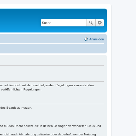
Anmelden
 und erklärst dich mit den nachfolgenden Regelungen einverstanden.
e veröffentlichten Regelungen.
n des Boards zu nutzen.
dass du das Recht besitzt, die in deinen Beiträgen verwendeten Links und
iber dich nach Abmahnung zeitweise oder dauerhaft von der Nutzung