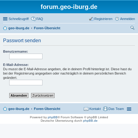
forum.geo-iburg.de
Schnellzugriff
FAQ
Registrieren
Anmelden
geo-iburg.de
Foren-Übersicht
uc
Passwort senden
he
Benutzername:
E-Mail-Adresse:
Du musst die E-Mail-Adresse angeben, die in deinem Profil hinterlegt ist. Diese hast du
bei der Registrierung angegeben oder nachträglich in deinem persönlichen Bereich
geändert.
geo-iburg.de
Foren-Übersicht
Kontakt
Das Team
Powered by
phpBB
® Forum Software © phpBB Limited
Deutsche Übersetzung durch
phpBB.de