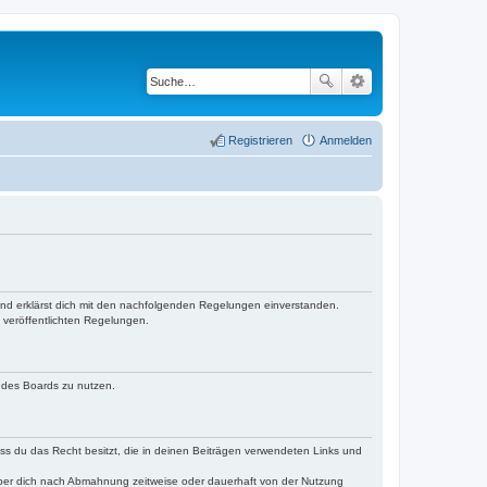
Registrieren
Anmelden
 und erklärst dich mit den nachfolgenden Regelungen einverstanden.
e veröffentlichten Regelungen.
n des Boards zu nutzen.
dass du das Recht besitzt, die in deinen Beiträgen verwendeten Links und
iber dich nach Abmahnung zeitweise oder dauerhaft von der Nutzung