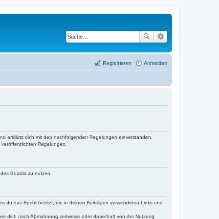
Registrieren
Anmelden
 und erklärst dich mit den nachfolgenden Regelungen einverstanden.
e veröffentlichten Regelungen.
n des Boards zu nutzen.
dass du das Recht besitzt, die in deinen Beiträgen verwendeten Links und
iber dich nach Abmahnung zeitweise oder dauerhaft von der Nutzung