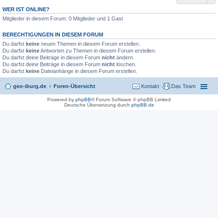
WER IST ONLINE?
Mitglieder in diesem Forum: 0 Mitglieder und 1 Gast
BERECHTIGUNGEN IN DIESEM FORUM
Du darfst
keine
neuen Themen in diesem Forum erstellen.
Du darfst
keine
Antworten zu Themen in diesem Forum erstellen.
Du darfst deine Beiträge in diesem Forum
nicht
ändern.
Du darfst deine Beiträge in diesem Forum
nicht
löschen.
Du darfst
keine
Dateianhänge in diesem Forum erstellen.
geo-iburg.de
Foren-Übersicht
Kontakt
Das Team
Powered by
phpBB
® Forum Software © phpBB Limited
Deutsche Übersetzung durch
phpBB.de