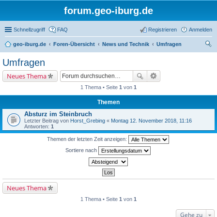
forum.geo-iburg.de
Schnellzugriff
FAQ
Registrieren
Anmelden
geo-iburg.de
Foren-Übersicht
News und Technik
Umfragen
uc
Umfragen
he
Neues Thema
1 Thema • Seite
1
von
1
Themen
Absturz im Steinbruch
Letzter Beitrag von
Horst_Grebing
«
Montag 12. November 2018, 11:16
Antworten:
1
Themen der letzten Zeit anzeigen:
Sortiere nach
Neues Thema
1 Thema • Seite
1
von
1
Gehe zu